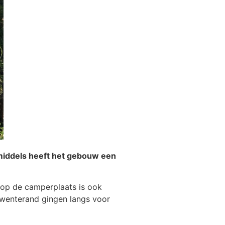
middels heeft het gebouw een
r op de camperplaats is ook
Twenterand gingen langs voor