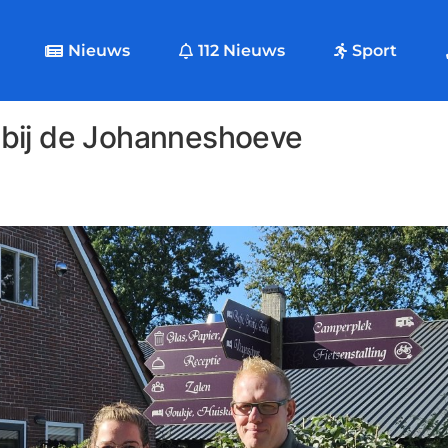
Nieuws
112 Nieuws
Sport
te bij de Johanneshoeve