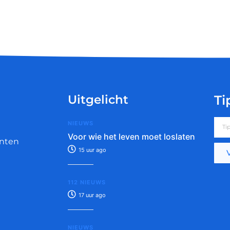
Uitgelicht
Ti
NIEUWS
Voor wie het leven moet loslaten
nten
15 uur ago
112 NIEUWS
17 uur ago
NIEUWS