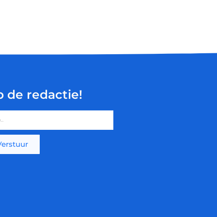
p de redactie!
Verstuur