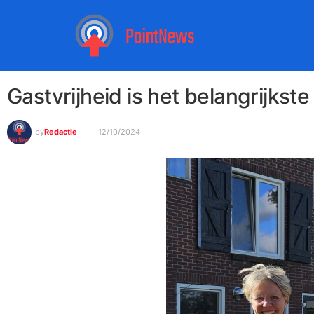
Gastvrijheid is het belangrijks
by
Redactie
12/10/2024