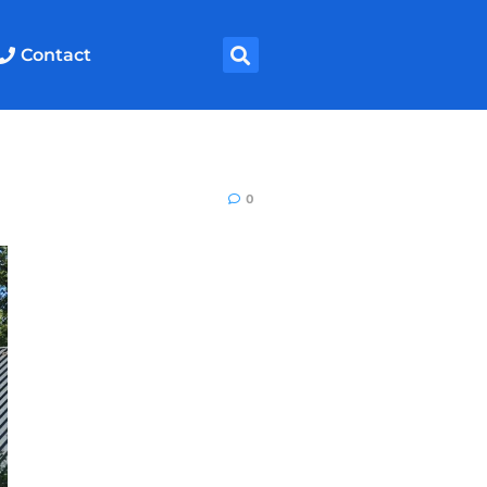
Contact
0