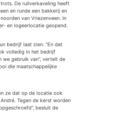
rots. De ruilverkaveling heeft
een en runde een bakkerij en
 noorden van Vriezenveen. In
er- en logeerlocatie geopend.
un bedrijf laat zien. “En dat
k volledig in het bedrijf
 we gebruik van”, vertelt de
ooi die maatschappelijke
n ze dat op de locatie ook
t André. Tegen de kerst worden
opgeschroefd”, besluit de