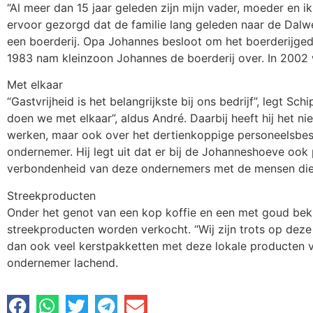
“Al meer dan 15 jaar geleden zijn mijn vader, moeder en i
ervoor gezorgd dat de familie lang geleden naar de Dalw
een boerderij. Opa Johannes besloot om het boerderijged
1983 nam kleinzoon Johannes de boerderij over. In 2002 
Met elkaar
“Gastvrijheid is het belangrijkste bij ons bedrijf”, legt Sch
doen we met elkaar”, aldus André. Daarbij heeft hij het ni
werken, maar ook over het dertienkoppige personeelsbesta
ondernemer. Hij legt uit dat er bij de Johanneshoeve ook
verbondenheid van deze ondernemers met de mensen die 
Streekproducten
Onder het genot van een kop koffie en een met goud bekr
streekproducten worden verkocht. “Wij zijn trots op deze
dan ook veel kerstpakketten met deze lokale producten ve
ondernemer lachend.