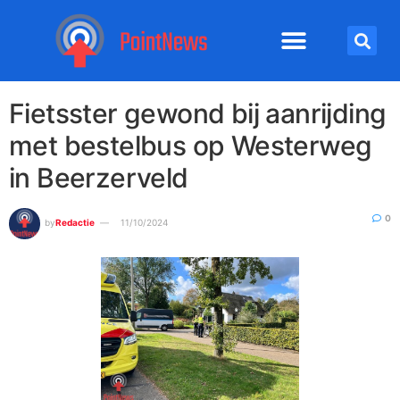
Fietsster gewond bij aanrijding
met bestelbus op Westerweg
in Beerzerveld
0
by
Redactie
11/10/2024