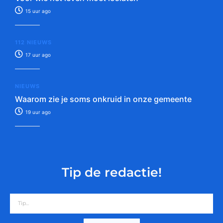
15 uur ago
112 NIEUWS
17 uur ago
NIEUWS
Waarom zie je soms onkruid in onze gemeente
19 uur ago
Tip de redactie!