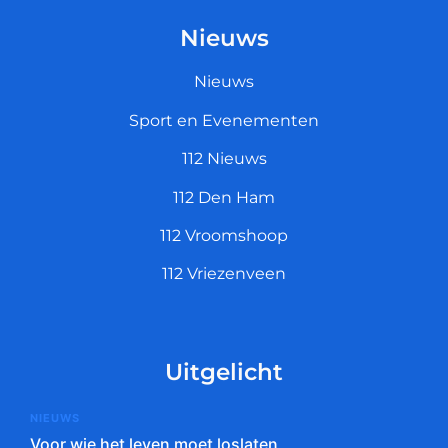
Nieuws
Nieuws
Sport en Evenementen
112 Nieuws
112 Den Ham
112 Vroomshoop
112 Vriezenveen
Uitgelicht
NIEUWS
Voor wie het leven moet loslaten