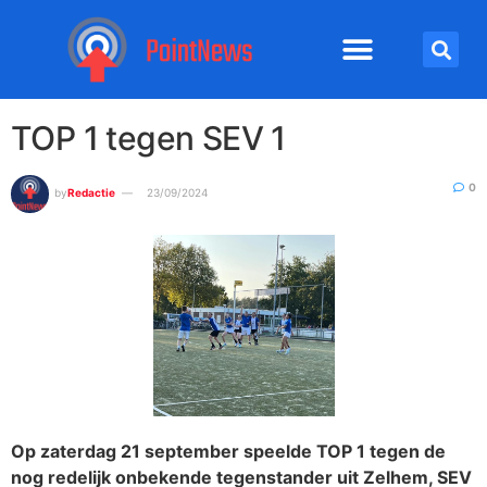
TOP 1 tegen SEV 1
0
by
Redactie
23/09/2024
Op zaterdag 21 september speelde TOP 1 tegen de
nog redelijk onbekende tegenstander uit Zelhem, SEV