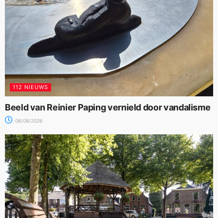
112 NIEUWS
Beeld van Reinier Paping vernield door vandalisme
06/08/2026