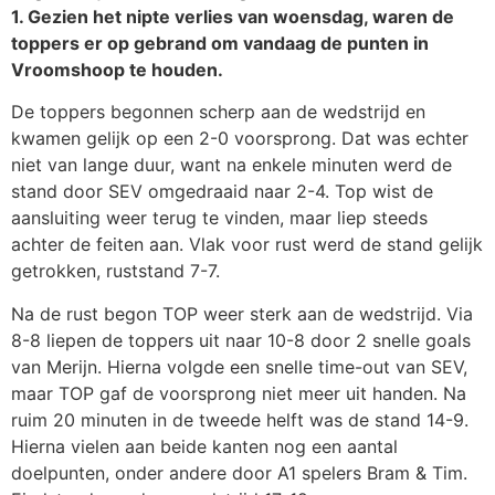
1. Gezien het nipte verlies van woensdag, waren de
toppers er op gebrand om vandaag de punten in
Vroomshoop te houden.
De toppers begonnen scherp aan de wedstrijd en
kwamen gelijk op een 2-0 voorsprong. Dat was echter
niet van lange duur, want na enkele minuten werd de
stand door SEV omgedraaid naar 2-4. Top wist de
aansluiting weer terug te vinden, maar liep steeds
achter de feiten aan. Vlak voor rust werd de stand gelijk
getrokken, ruststand 7-7.
Na de rust begon TOP weer sterk aan de wedstrijd. Via
8-8 liepen de toppers uit naar 10-8 door 2 snelle goals
van Merijn. Hierna volgde een snelle time-out van SEV,
maar TOP gaf de voorsprong niet meer uit handen. Na
ruim 20 minuten in de tweede helft was de stand 14-9.
Hierna vielen aan beide kanten nog een aantal
doelpunten, onder andere door A1 spelers Bram & Tim.