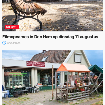
NIEUWS
Filmopnames in Den Ham op dinsdag 11 augustus
06/08/2026