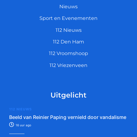
Nieuws
Sport en Evenementen
112 Nieuws
112 Den Ham
112 Vroomshoop
112 Vriezenveen
Uitgelicht
112 NIEUWS
Beeld van Reinier Paping vernield door vandalisme
16 uur ago