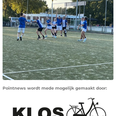
Pointnews wordt mede mogelijk gemaakt door: