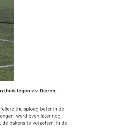
 thuis tegen v.v. Dieren,
.
llere thuisploeg beter in de
rengen, werd even later nog
 de bakens te verzetten. In de