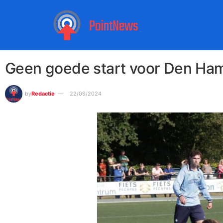
Geen goede start voor Den Ha
by
Redactie
22/09/2024