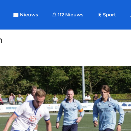
Nieuws
112 Nieuws
Sport
m