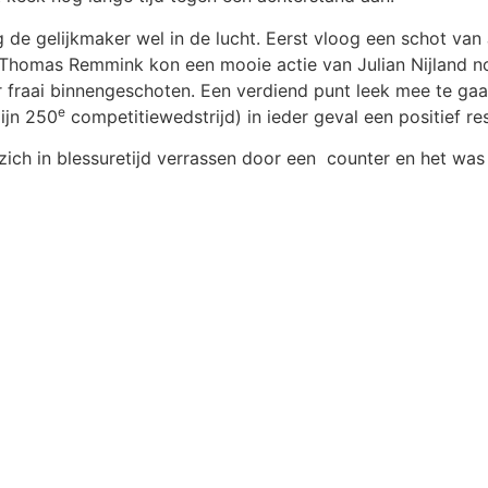
g de gelijkmaker wel in de lucht. Eerst vloog een schot van
n. Thomas Remmink kon een mooie actie van Julian Nijland 
r fraai binnengeschoten. Een verdiend punt leek mee te gaa
e
ijn 250
competitiewedstrijd) in ieder geval een positief r
zich in blessuretijd verrassen door een counter en het was 