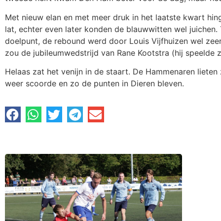
Met nieuw elan en met meer druk in het laatste kwart hin
lat, echter even later konden de blauwwitten wel juiche
doelpunt, de rebound werd door Louis Vijfhuizen wel zee
zou de jubileumwedstrijd van Rane Kootstra (hij speelde z
Helaas zat het venijn in de staart. De Hammenaren lieten 
weer scoorde en zo de punten in Dieren bleven.