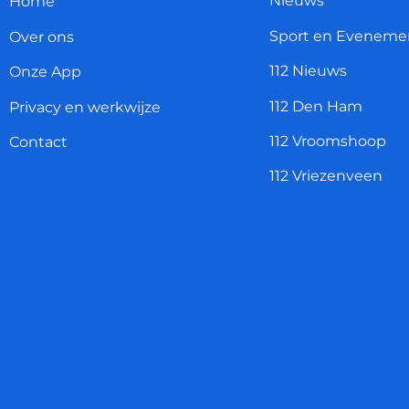
Nieuws
Home
Sport en Eveneme
Over ons
112 Nieuws
Onze App
112 Den Ham
Privacy en werkwijze
112 Vroomshoop
Contact
112 Vriezenveen