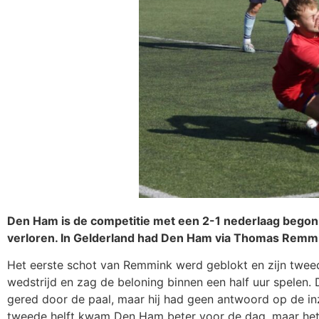
Den Ham is de competitie met een 2-1 nederlaag begonne
verloren. In Gelderland had Den Ham via Thomas Remmi
Het eerste schot van Remmink werd geblokt en zijn tweed
wedstrijd en zag de beloning binnen een half uur spelen.
gered door de paal, maar hij had geen antwoord op de inz
tweede helft kwam Den Ham beter voor de dag, maar het 