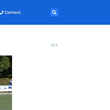
Contact
0