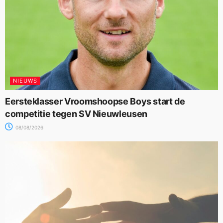
NIEUWS
Eersteklasser Vroomshoopse Boys start de
competitie tegen SV Nieuwleusen
08/08/2026