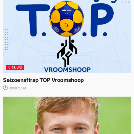
NIEUWS
Seizoenaftrap TOP Vroomshoop
08/08/2026