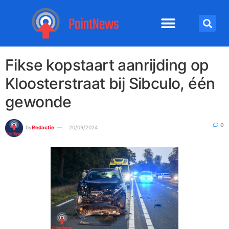
Fikse kopstaart aanrijding op
Kloosterstraat bij Sibculo, één
gewonde
0
by
Redactie
20/09/2024