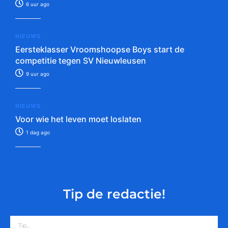
6 uur ago
NIEUWS
Eersteklasser Vroomshoopse Boys start de
competitie tegen SV Nieuwleusen
9 uur ago
NIEUWS
Voor wie het leven moet loslaten
1 dag ago
Tip de redactie!