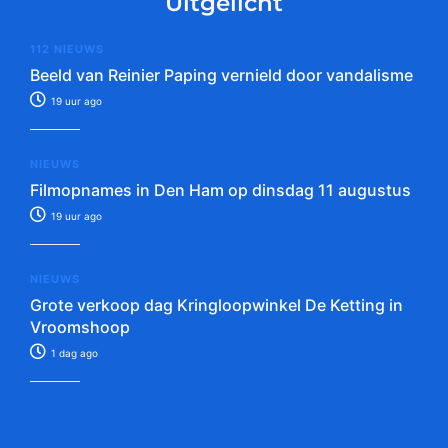
Uitgelicht
112 NIEUWS
Beeld van Reinier Paping vernield door vandalisme
19 uur ago
NIEUWS
Filmopnames in Den Ham op dinsdag 11 augustus
19 uur ago
NIEUWS
Grote verkoop dag Kringloopwinkel De Ketting in
Vroomshoop
1 dag ago