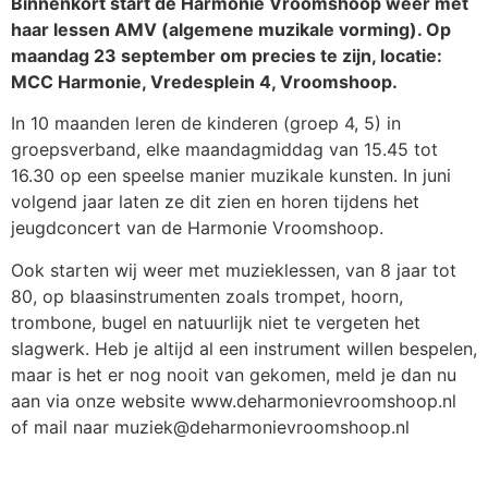
Binnenkort start de Harmonie Vroomshoop weer met
haar lessen AMV (algemene muzikale vorming). Op
maandag 23 september om precies te zijn, locatie:
MCC Harmonie, Vredesplein 4, Vroomshoop.
In 10 maanden leren de kinderen (groep 4, 5) in
groepsverband, elke maandagmiddag van 15.45 tot
16.30 op een speelse manier muzikale kunsten. In juni
volgend jaar laten ze dit zien en horen tijdens het
jeugdconcert van de Harmonie Vroomshoop.
Ook starten wij weer met muzieklessen, van 8 jaar tot
80, op blaasinstrumenten zoals trompet, hoorn,
trombone, bugel en natuurlijk niet te vergeten het
slagwerk. Heb je altijd al een instrument willen bespelen,
maar is het er nog nooit van gekomen, meld je dan nu
aan via onze website www.deharmonievroomshoop.nl
of mail naar muziek@deharmonievroomshoop.nl