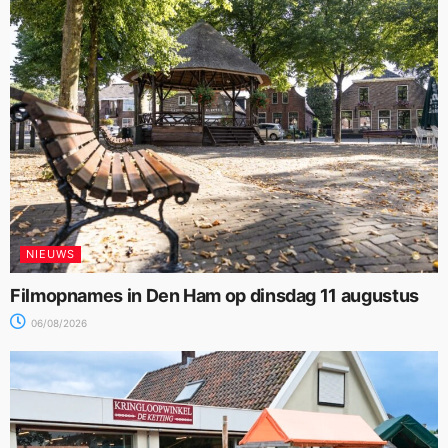
NIEUWS
Filmopnames in Den Ham op dinsdag 11 augustus
06/08/2026