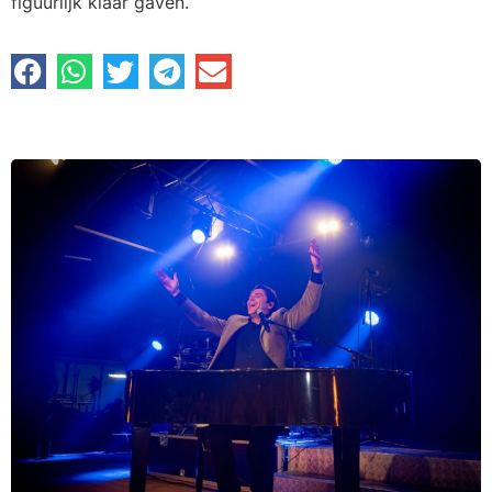
figuurlijk klaar gaven.”