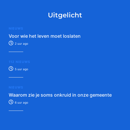
Uitgelicht
NIEUWS
Voor wie het leven moet loslaten
2 uur ago
112 NIEUWS
5 uur ago
NIEUWS
Waarom zie je soms onkruid in onze gemeente
6 uur ago