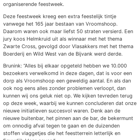
organiserende feestweek.
Deze feestweek kreeg een extra feestelijk tintje
vanwege het 165 jaar bestaan van Vroomshoop.
Daarom waren ook maar liefst 50 straten versierd. Een
jury koos Helmkruid uit als winnaar met het thema
Zwarte Cross, gevolgd door Vlasakkers met het thema
Boerderij en Wild West van de Bijvank werd derde.
Brunink: “Alles bij elkaar opgeteld hebben we 10.000
bezoekers verwelkomd in deze dagen, dat is voor een
dorp als Vroomshoop een geweldig aantal. En als dan
ook nog eens alles zonder problemen verloopt, dan
kunnen wij ons geluk niet op. We kijken tevreden terug
op deze week, waarbij we kunnen concluderen dat onze
nieuwe initiatieven succesvol waren. Denk aan de
nieuwe buitenbar, het pinnen aan de bar, de bekermunt
om onnodig afval tegen te gaan en de duizenden
stoffen vlaggetjes die het feestterrein letterlijk en