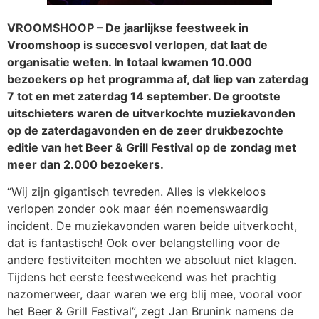
VROOMSHOOP – De jaarlijkse feestweek in
Vroomshoop is succesvol verlopen, dat laat de
organisatie weten. In totaal kwamen 10.000
bezoekers op het programma af, dat liep van zaterdag
7 tot en met zaterdag 14 september. De grootste
uitschieters waren de uitverkochte muziekavonden
op de zaterdagavonden en de zeer drukbezochte
editie van het Beer & Grill Festival op de zondag met
meer dan 2.000 bezoekers.
“Wij zijn gigantisch tevreden. Alles is vlekkeloos
verlopen zonder ook maar één noemenswaardig
incident. De muziekavonden waren beide uitverkocht,
dat is fantastisch! Ook over belangstelling voor de
andere festiviteiten mochten we absoluut niet klagen.
Tijdens het eerste feestweekend was het prachtig
nazomerweer, daar waren we erg blij mee, vooral voor
het Beer & Grill Festival”, zegt Jan Brunink namens de