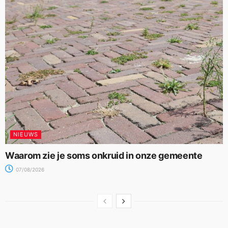
NIEUWS
Waarom zie je soms onkruid in onze gemeente
07/08/2026