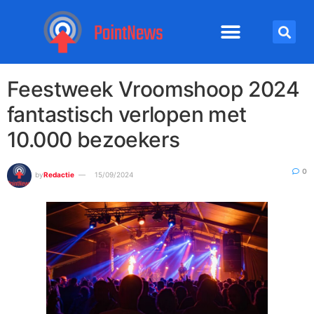
Feestweek Vroomshoop 2024
fantastisch verlopen met
10.000 bezoekers
0
by
Redactie
15/09/2024