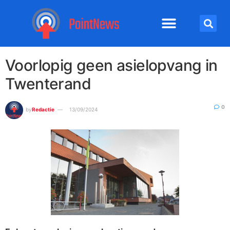
Voorlopig geen asielopvang in
Twenterand
0
by
Redactie
13/09/2024