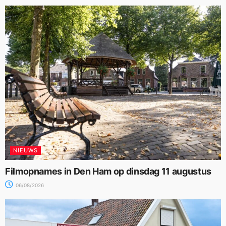
NIEUWS
Filmopnames in Den Ham op dinsdag 11 augustus
06/08/2026