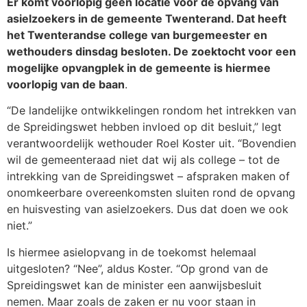
Er komt voorlopig geen locatie voor de opvang van
asielzoekers in de gemeente Twenterand. Dat heeft
het Twenterandse college van burgemeester en
wethouders dinsdag besloten. De zoektocht voor een
mogelijke opvangplek in de gemeente is hiermee
voorlopig van de baan
.
“De landelijke ontwikkelingen rondom het intrekken van
de Spreidingswet hebben invloed op dit besluit,” legt
verantwoordelijk wethouder Roel Koster uit. “Bovendien
wil de gemeenteraad niet dat wij als college – tot de
intrekking van de Spreidingswet – afspraken maken of
onomkeerbare overeenkomsten sluiten rond de opvang
en huisvesting van asielzoekers. Dus dat doen we ook
niet.”
Is hiermee asielopvang in de toekomst helemaal
uitgesloten? “Nee”, aldus Koster. “Op grond van de
Spreidingswet kan de minister een aanwijsbesluit
nemen. Maar zoals de zaken er nu voor staan in