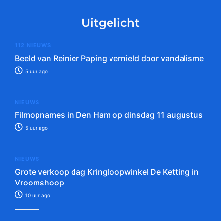
Uitgelicht
112 NIEUWS
Beeld van Reinier Paping vernield door vandalisme
5 uur ago
NIEUWS
Filmopnames in Den Ham op dinsdag 11 augustus
5 uur ago
NIEUWS
Grote verkoop dag Kringloopwinkel De Ketting in
Vroomshoop
10 uur ago