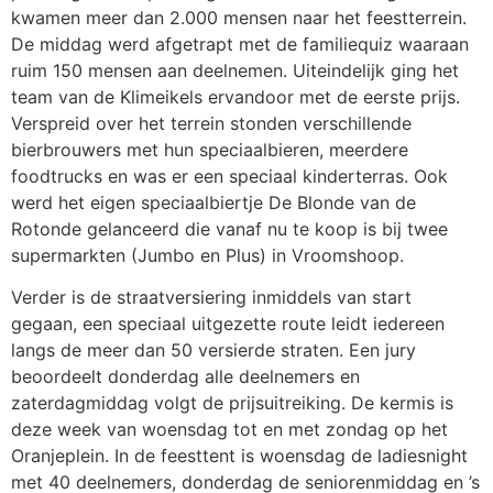
kwamen meer dan 2.000 mensen naar het feestterrein.
De middag werd afgetrapt met de familiequiz waaraan
ruim 150 mensen aan deelnemen. Uiteindelijk ging het
team van de Klimeikels ervandoor met de eerste prijs.
Verspreid over het terrein stonden verschillende
bierbrouwers met hun speciaalbieren, meerdere
foodtrucks en was er een speciaal kinderterras. Ook
werd het eigen speciaalbiertje De Blonde van de
Rotonde gelanceerd die vanaf nu te koop is bij twee
supermarkten (Jumbo en Plus) in Vroomshoop.
Verder is de straatversiering inmiddels van start
gegaan, een speciaal uitgezette route leidt iedereen
langs de meer dan 50 versierde straten. Een jury
beoordeelt donderdag alle deelnemers en
zaterdagmiddag volgt de prijsuitreiking. De kermis is
deze week van woensdag tot en met zondag op het
Oranjeplein. In de feesttent is woensdag de ladiesnight
met 40 deelnemers, donderdag de seniorenmiddag en ’s