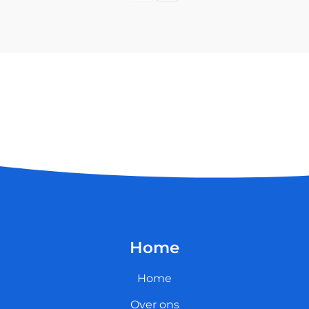
Home
Home
Over ons