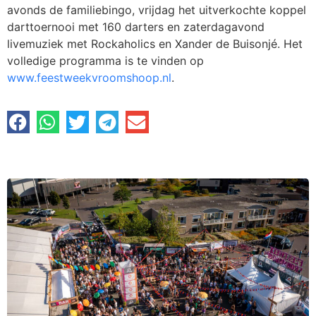
avonds de familiebingo, vrijdag het uitverkochte koppel
darttoernooi met 160 darters en zaterdagavond
livemuziek met Rockaholics en Xander de Buisonjé. Het
volledige programma is te vinden op
www.feestweekvroomshoop.nl
.