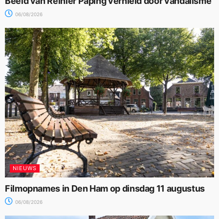
Beeld van Reinier Paping vernield door vandalisme
06/08/2026
NIEUWS
Filmopnames in Den Ham op dinsdag 11 augustus
06/08/2026