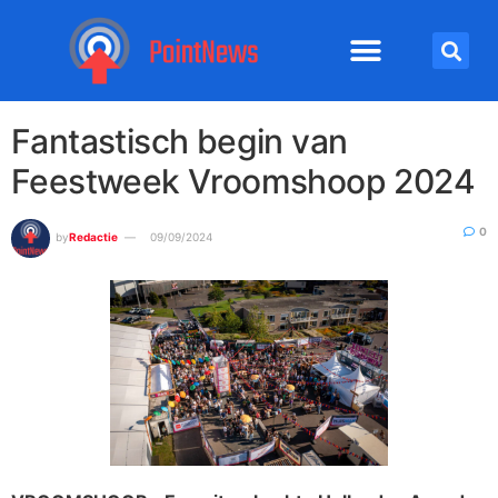
Fantastisch begin van
Feestweek Vroomshoop 2024
0
by
Redactie
09/09/2024