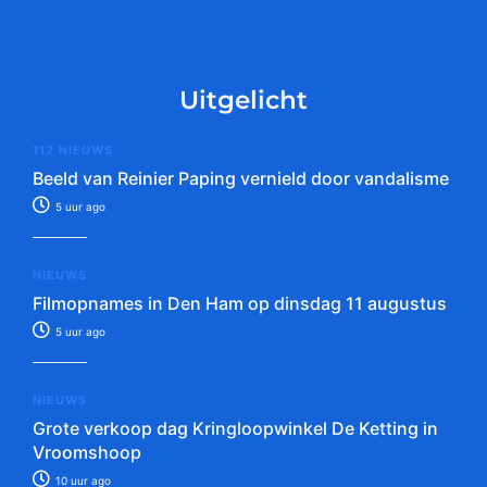
Uitgelicht
112 NIEUWS
Beeld van Reinier Paping vernield door vandalisme
5 uur ago
NIEUWS
Filmopnames in Den Ham op dinsdag 11 augustus
5 uur ago
NIEUWS
Grote verkoop dag Kringloopwinkel De Ketting in
Vroomshoop
10 uur ago