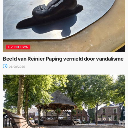
112 NIEUWS
Beeld van Reinier Paping vernield door vandalisme
06/08/2026