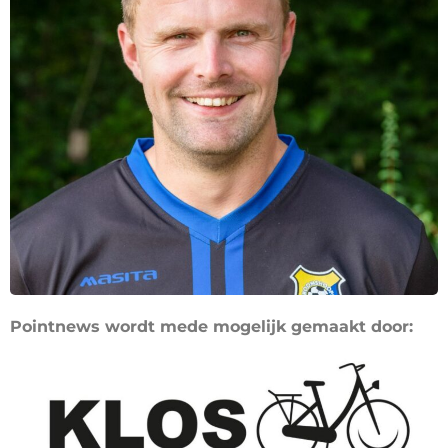
Pointnews wordt mede mogelijk gemaakt door: