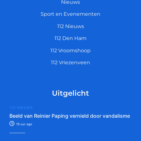
Nieuws
Sport en Evenementen
112 Nieuws
112 Den Ham
112 Vroomshoop
112 Vriezenveen
Uitgelicht
112 NIEUWS
Beeld van Reinier Paping vernield door vandalisme
19 uur ago