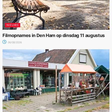
NIEUWS
Filmopnames in Den Ham op dinsdag 11 augustus
06/08/2026