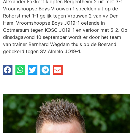
Alexander Fokkert klopten Bergentheim 2 uit met 3-1.
Vroomshoopse Boys Vrouwen 1 speelden uit op de
Rohorst met 1-1 gelijk tegen Vrouwen 2 van vv Den
Ham. Vroomshoopse Boys JO19-1 oefende in
Ootmarsum tegen KOSC JO19-1 en verloor met 5-2. Op
dinsdagavond 10 september wordt er door het team
van trainer Bernhard Wegdam thuis op de Bosrand
gebekerd tegen SV Almelo JO19-1.