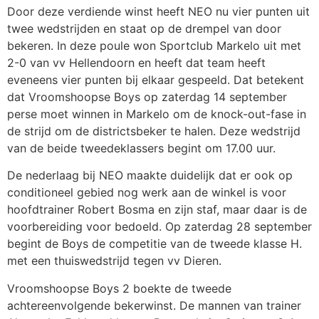
Door deze verdiende winst heeft NEO nu vier punten uit
twee wedstrijden en staat op de drempel van door
bekeren. In deze poule won Sportclub Markelo uit met
2-0 van vv Hellendoorn en heeft dat team heeft
eveneens vier punten bij elkaar gespeeld. Dat betekent
dat Vroomshoopse Boys op zaterdag 14 september
perse moet winnen in Markelo om de knock-out-fase in
de strijd om de districtsbeker te halen. Deze wedstrijd
van de beide tweedeklassers begint om 17.00 uur.
De nederlaag bij NEO maakte duidelijk dat er ook op
conditioneel gebied nog werk aan de winkel is voor
hoofdtrainer Robert Bosma en zijn staf, maar daar is de
voorbereiding voor bedoeld. Op zaterdag 28 september
begint de Boys de competitie van de tweede klasse H.
met een thuiswedstrijd tegen vv Dieren.
Vroomshoopse Boys 2 boekte de tweede
achtereenvolgende bekerwinst. De mannen van trainer