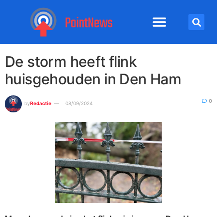
De storm heeft flink
huisgehouden in Den Ham
0
by
Redactie
08/09/2024