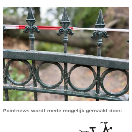
Pointnews wordt mede mogelijk gemaakt door: