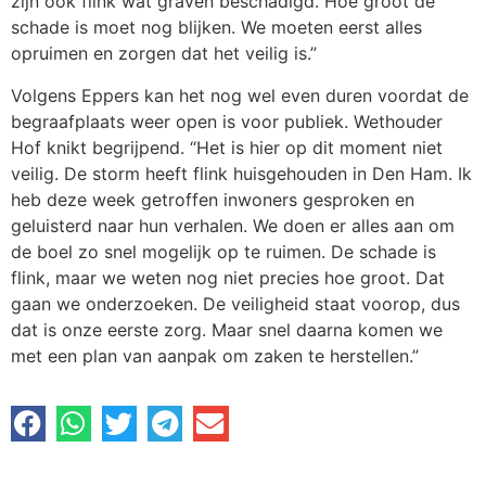
zijn ook flink wat graven beschadigd. Hoe groot de
schade is moet nog blijken. We moeten eerst alles
opruimen en zorgen dat het veilig is.”
Volgens Eppers kan het nog wel even duren voordat de
begraafplaats weer open is voor publiek. Wethouder
Hof knikt begrijpend. “Het is hier op dit moment niet
veilig. De storm heeft flink huisgehouden in Den Ham. Ik
heb deze week getroffen inwoners gesproken en
geluisterd naar hun verhalen. We doen er alles aan om
de boel zo snel mogelijk op te ruimen. De schade is
flink, maar we weten nog niet precies hoe groot. Dat
gaan we onderzoeken. De veiligheid staat voorop, dus
dat is onze eerste zorg. Maar snel daarna komen we
met een plan van aanpak om zaken te herstellen.”