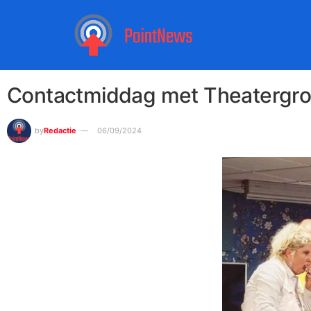
Contactmiddag met Theatergr
by
Redactie
06/09/2024