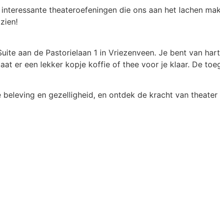
interessante theateroefeningen die ons aan het lachen ma
zien!
ite aan de Pastorielaan 1 in Vriezenveen. Je bent van har
t er een lekker kopje koffie of thee voor je klaar. De toeg
beleving en gezelligheid, en ontdek de kracht van theater 