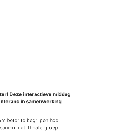
er! Deze interactieve middag
wenterand in samenwerking
 om beter te begrijpen hoe
e samen met Theatergroep