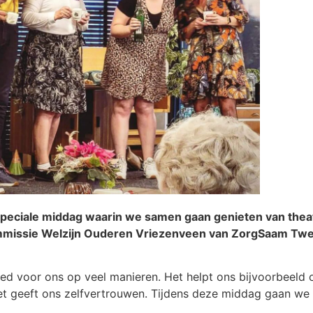
peciale middag waarin we samen gaan genieten van theat
 commissie Welzijn Ouderen Vriezenveen van ZorgSaam T
 goed voor ons op veel manieren. Het helpt ons bijvoorbeeld
 het geeft ons zelfvertrouwen. Tijdens deze middag gaan w