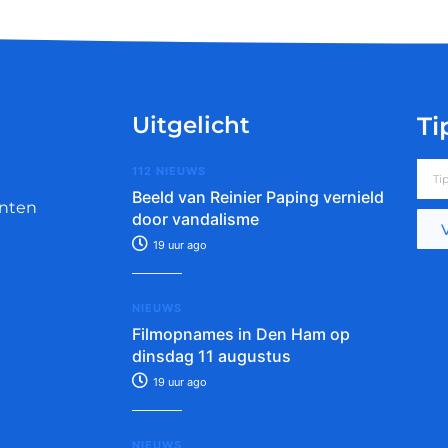
Uitgelicht
Ti
112 NIEUWS
Beeld van Reinier Paping vernield
nten
door vandalisme
19 uur ago
NIEUWS
Filmopnames in Den Ham op
dinsdag 11 augustus
19 uur ago
NIEUWS