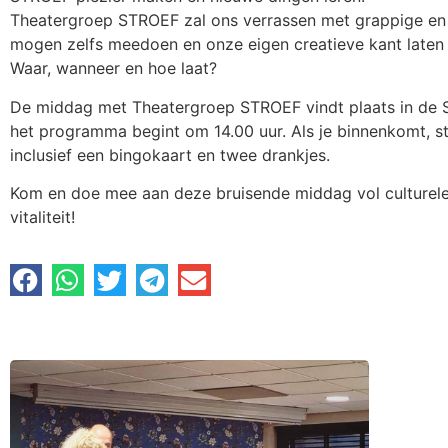
Theatergroep STROEF zal ons verrassen met grappige en 
mogen zelfs meedoen en onze eigen creatieve kant laten 
Waar, wanneer en hoe laat?
De middag met Theatergroep STROEF vindt plaats in de Su
het programma begint om 14.00 uur. Als je binnenkomt, staa
inclusief een bingokaart en twee drankjes.
Kom en doe mee aan deze bruisende middag vol culturele 
vitaliteit!