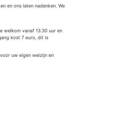
ken en ons laten nadenken. We
te welkom vanaf 13.30 uur en
ang kost 7 euro, dit is
voor uw eigen welzijn en