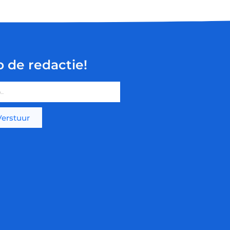
p de redactie!
Verstuur