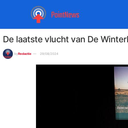
De laatste vlucht van De Winte
by
Redactie
29/08/2024