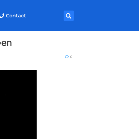
Contact
een
0