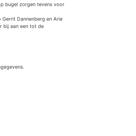
p bugel zorgen tevens voor
o Gerrit Dannenberg en Arie
 bij aan een tot de
esgegevens.