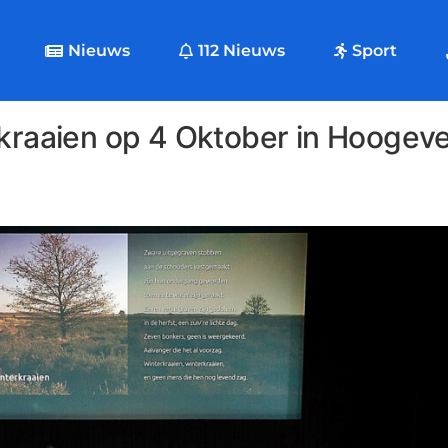
Nieuws
112 Nieuws
Sport
rkraaien op 4 Oktober in Hoogev