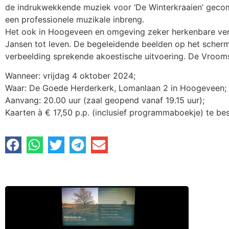
de indrukwekkende muziek voor ‘De Winterkraaien’ geco
een professionele muzikale inbreng.
Het ook in Hoogeveen en omgeving zeker herkenbare verha
Jansen tot leven. De begeleidende beelden op het scherm
verbeelding sprekende akoestische uitvoering. De Vroom
Wanneer: vrijdag 4 oktober 2024;
Waar: De Goede Herderkerk, Lomanlaan 2 in Hoogeveen;
Aanvang: 20.00 uur (zaal geopend vanaf 19.15 uur);
Kaarten à € 17,50 p.p. (inclusief programmaboekje) te be