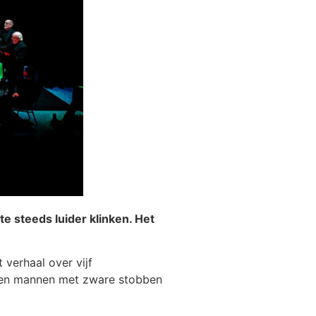
e steeds luider klinken. Het
 verhaal over vijf
even mannen met zware stobben