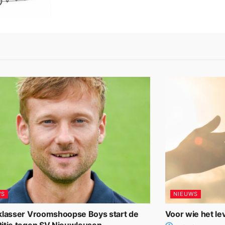
WS
NIEUWS
klasser Vroomshoopse Boys start de
Voor wie het le