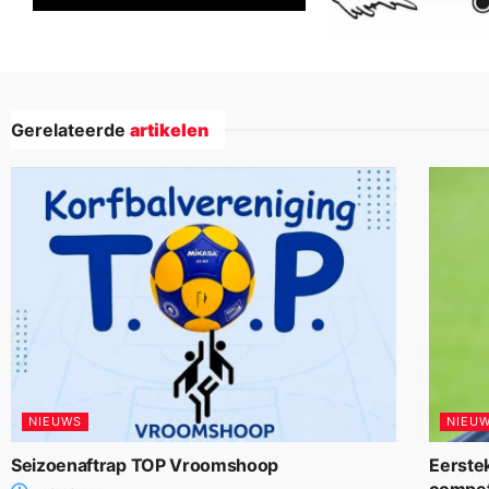
Gerelateerde
artikelen
NIEUWS
NIEU
Seizoenaftrap TOP Vroomshoop
Eerste