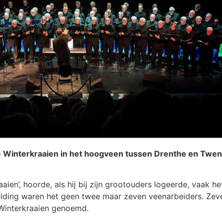
de Winterkraaien in het hoogveen tussen Drenthe en Twent
ien’, hoorde, als hij bij zijn grootouders logeerde, vaak het
eelding waren het geen twee maar zeven veenarbeiders. Z
 Winterkraaien genoemd.