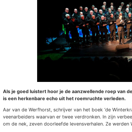
Als je goed luistert hoor je de aanzwellende roep van 
is een herkenbare echo uit het roemruchte verleden.
Aar van de Werfhorst, schrijver van het boek ‘de Winterkraa
veenarbeiders waarvan er twee verdronken. In zijn verb
om de nek, zeven doorleefde levensverhalen. Ze werden