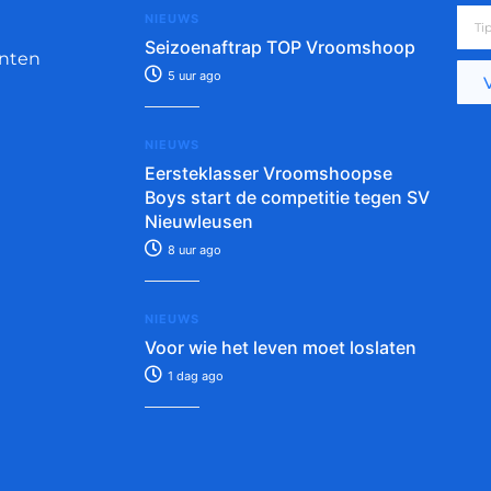
NIEUWS
Seizoenaftrap TOP Vroomshoop
nten
5 uur ago
NIEUWS
Eersteklasser Vroomshoopse
Boys start de competitie tegen SV
Nieuwleusen
8 uur ago
NIEUWS
Voor wie het leven moet loslaten
1 dag ago