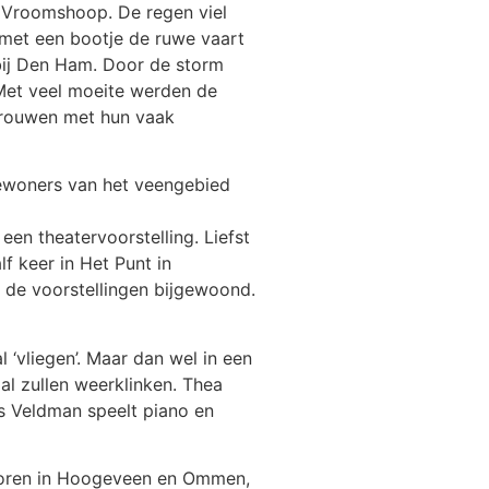
 Vroomshoop. De regen viel
 met een bootje de ruwe vaart
bij Den Ham. Door de storm
 Met veel moeite werden de
vrouwen met hun vaak
 bewoners van het veengebied
en theatervoorstelling. Liefst
f keer in Het Punt in
 de voorstellingen bijgewoond.
‘vliegen’. Maar dan wel in een
l zullen weerklinken. Thea
us Veldman speelt piano en
koren in Hoogeveen en Ommen,