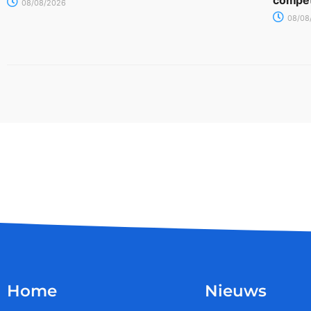
compet
08/08/2026
08/08
Home
Nieuws