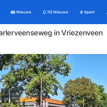
Nieuws
112 Nieuws
Sport
arlerveenseweg in Vriezenveen