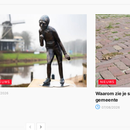
IEUWS
NIEUWS
Waarom zie je 
/2026
gemeente
07/08/2026