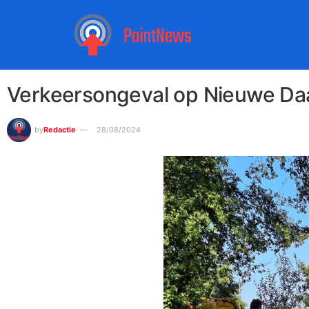
Verkeersongeval op Nieuwe Da
by
Redactie
28/08/2024