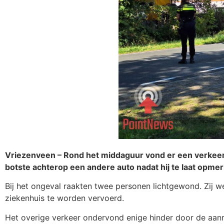
Vriezenveen – Rond het middaguur vond er een verkeer
botste achterop een andere auto nadat hij te laat opmer
Bij het ongeval raakten twee personen lichtgewond. Zij 
ziekenhuis te worden vervoerd.
Het overige verkeer ondervond enige hinder door de aanri