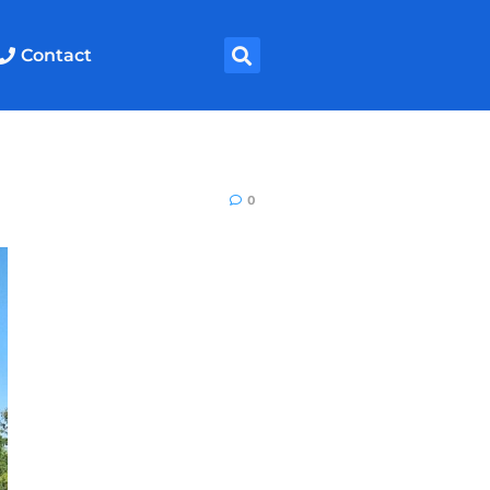
Contact
0