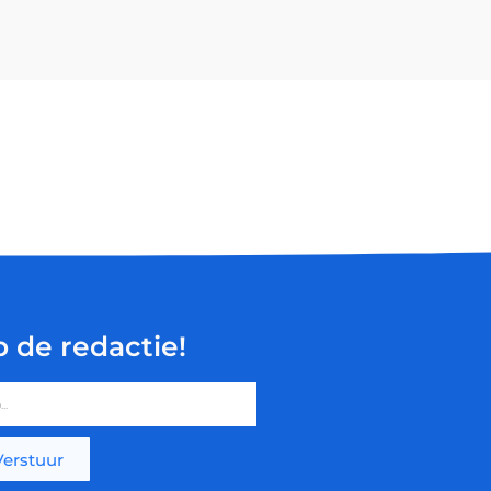
p de redactie!
Verstuur