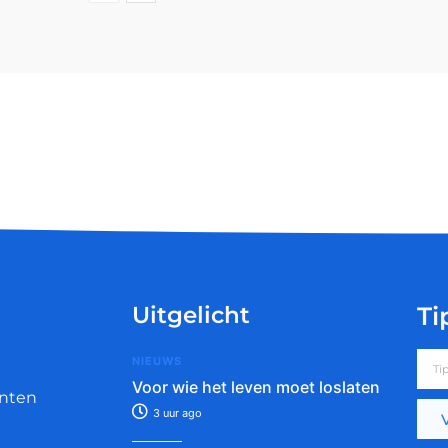
Uitgelicht
Ti
NIEUWS
Voor wie het leven moet loslaten
nten
3 uur ago