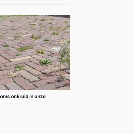
soms onkruid in onze