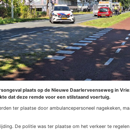
songeval plaats op de Nieuwe Daarlerveenseweg in Vrie
kte dat deze remde voor een stilstaand voertuig.
werden ter plaatse door ambulancepersoneel nagekeken, maa
jding. De politie was ter plaatse om het verkeer te regele