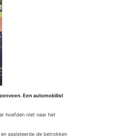
zenveen. Een automobilist
r hoefden niet naar het
n en assisteerde de betrokken