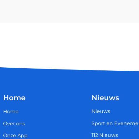
Home
Nieuws
Nieuws
Home
Sport en Eveneme
Over ons
112 Nieuws
Onze App