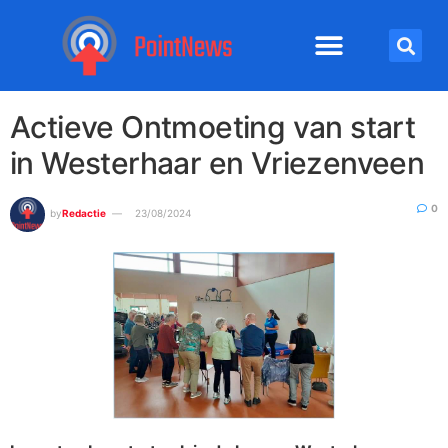
Actieve Ontmoeting van start
in Westerhaar en Vriezenveen
0
by
Redactie
23/08/2024