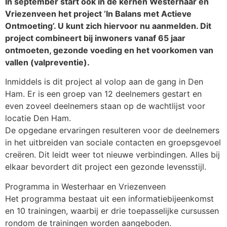
In september start ook in de kernen Westerhaar en
Vriezenveen het project ‘In Balans met Actieve
Ontmoeting’. U kunt zich hiervoor nu aanmelden. Dit
project combineert bij inwoners vanaf 65 jaar
ontmoeten, gezonde voeding en het voorkomen van
vallen (valpreventie).
Inmiddels is dit project al volop aan de gang in Den
Ham. Er is een groep van 12 deelnemers gestart en
even zoveel deelnemers staan op de wachtlijst voor
locatie Den Ham.
De opgedane ervaringen resulteren voor de deelnemers
in het uitbreiden van sociale contacten en groepsgevoel
creëren. Dit leidt weer tot nieuwe verbindingen. Alles bij
elkaar bevordert dit project een gezonde levensstijl.
Programma in Westerhaar en Vriezenveen
Het programma bestaat uit een informatiebijeenkomst
en 10 trainingen, waarbij er drie toepasselijke cursussen
rondom de trainingen worden aangeboden.