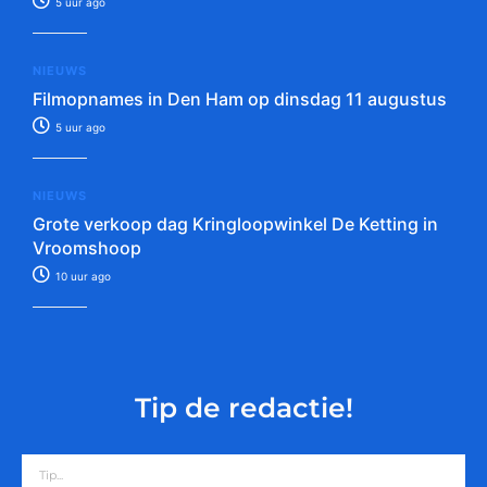
5 uur ago
NIEUWS
Filmopnames in Den Ham op dinsdag 11 augustus
5 uur ago
NIEUWS
Grote verkoop dag Kringloopwinkel De Ketting in
Vroomshoop
10 uur ago
Tip de redactie!