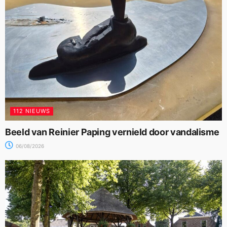
112 NIEUWS
Beeld van Reinier Paping vernield door vandalisme
06/08/2026