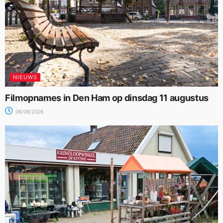
NIEUWS
Filmopnames in Den Ham op dinsdag 11 augustus
06/08/2026