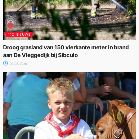
112 NIEUWS
Droog grasland van 150 vierkante meter in brand
aan De Vleggedijk bij Sibculo
09/08/2026