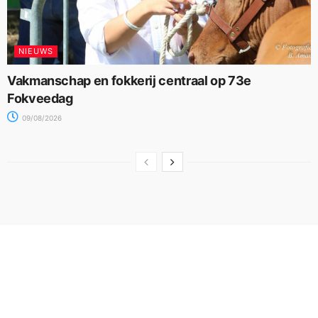
NIEUWS
Vakmanschap en fokkerij centraal op 73e
Fokveedag
09/08/2026