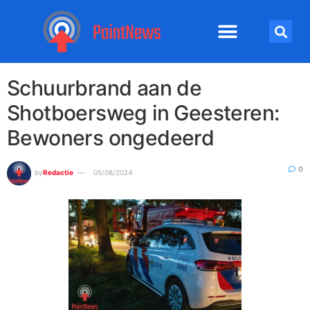
Schuurbrand aan de
Shotboersweg in Geesteren:
Bewoners ongedeerd
0
by
Redactie
05/08/2024