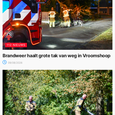
112 NIEUWS
Brandweer haalt grote tak van weg in Vroomshoop
09/08/2026