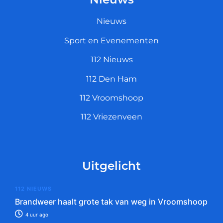
Nieuws
Sport en Evenementen
112 Nieuws
112 Den Ham
112 Vroomshoop
112 Vriezenveen
Uitgelicht
112 NIEUWS
Brandweer haalt grote tak van weg in Vroomshoop
4 uur ago