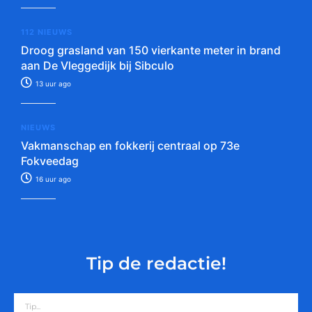
112 NIEUWS
Droog grasland van 150 vierkante meter in brand
aan De Vleggedijk bij Sibculo
13 uur ago
NIEUWS
Vakmanschap en fokkerij centraal op 73e
Fokveedag
16 uur ago
Tip de redactie!