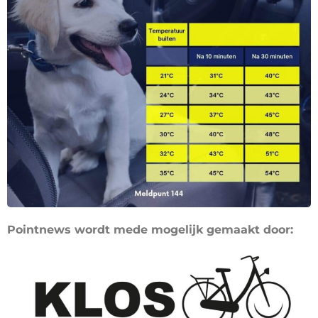
Pointnews wordt mede mogelijk gemaakt door: