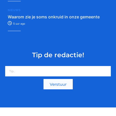
NIEUWS
Waarom zie je soms onkruid in onze gemeente
5 uur ago
Tip de redactie!
Verstuur