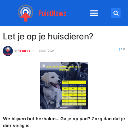
Let je op je huisdieren?
0
by
Redactie
30/07/2024
We blijven het herhalen… Ga je op pad? Zorg dan dat je
dier veilig is.