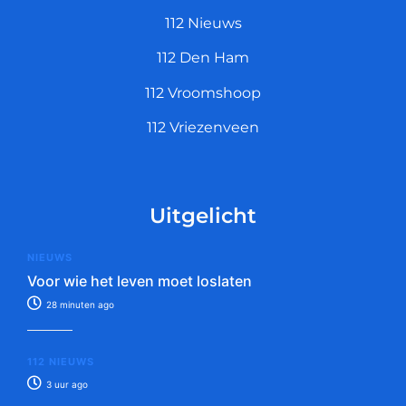
112 Nieuws
112 Den Ham
112 Vroomshoop
112 Vriezenveen
Uitgelicht
NIEUWS
Voor wie het leven moet loslaten
28 minuten ago
112 NIEUWS
3 uur ago