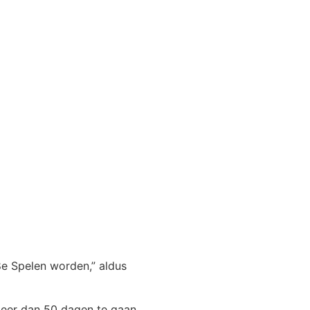
 8e Spelen worden,” aldus
meer dan 50 dagen te gaan,