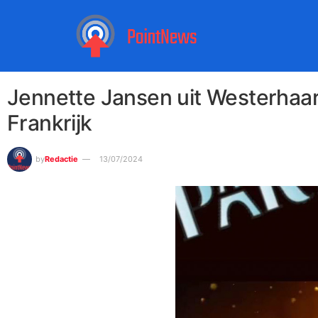
Jennette Jansen uit Westerhaar
Frankrijk
by
Redactie
13/07/2024