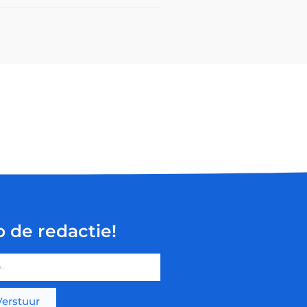
p de redactie!
Verstuur