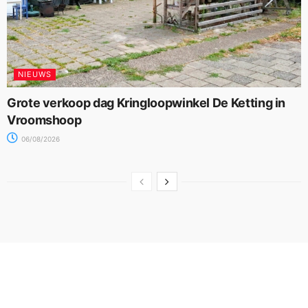
NIEUWS
Grote verkoop dag Kringloopwinkel De Ketting in
Vroomshoop
06/08/2026