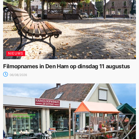
NIEUWS
Filmopnames in Den Ham op dinsdag 11 augustus
06/08/2026