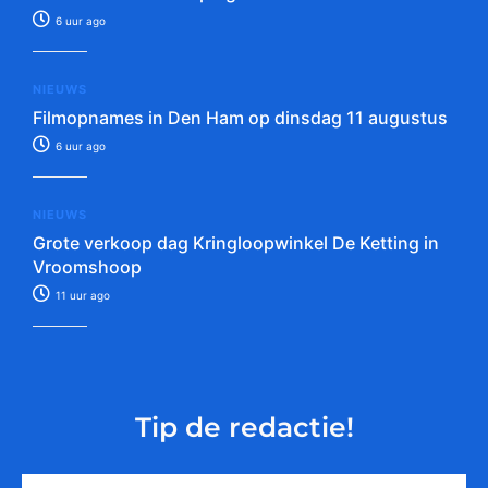
6 uur ago
NIEUWS
Filmopnames in Den Ham op dinsdag 11 augustus
6 uur ago
NIEUWS
Grote verkoop dag Kringloopwinkel De Ketting in
Vroomshoop
11 uur ago
Tip de redactie!