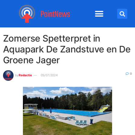
Zomerse Spetterpret in
Aquapark De Zandstuve en De
Groene Jager
0
by
Redactie
05/07/2024