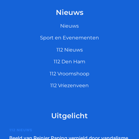
Nieuws
Nieuws
Sport en Evenementen
112 Nieuws
112 Den Ham
112 Vroomshoop
112 Vriezenveen
Uitgelicht
112 NIEUWS
Beeld van Reinier Paping vernield door vandalisme