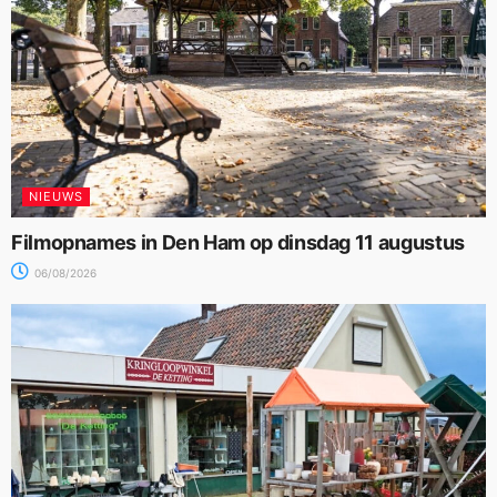
NIEUWS
Filmopnames in Den Ham op dinsdag 11 augustus
06/08/2026