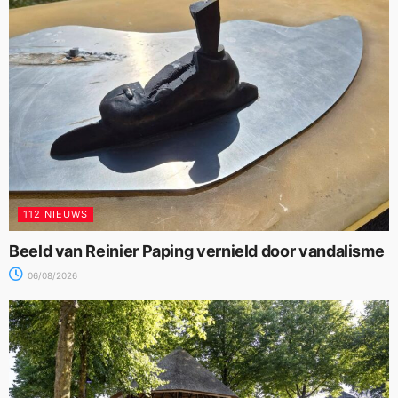
112 NIEUWS
Beeld van Reinier Paping vernield door vandalisme
06/08/2026