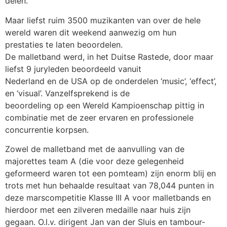
delen.
Maar liefst ruim 3500 muzikanten van over de hele
wereld waren dit weekend aanwezig om hun
prestaties te laten beoordelen.
De malletband werd, in het Duitse Rastede, door maar
liefst 9 juryleden beoordeeld vanuit
Nederland en de USA op de onderdelen ‘music’, ‘effect’,
en ‘visual’. Vanzelfsprekend is de
beoordeling op een Wereld Kampioenschap pittig in
combinatie met de zeer ervaren en professionele
concurrentie korpsen.
Zowel de malletband met de aanvulling van de
majorettes team A (die voor deze gelegenheid
geformeerd waren tot een pomteam) zijn enorm blij en
trots met hun behaalde resultaat van 78,044 punten in
deze marscompetitie Klasse III A voor malletbands en
hierdoor met een zilveren medaille naar huis zijn
gegaan. O.l.v. dirigent Jan van der Sluis en tambour-