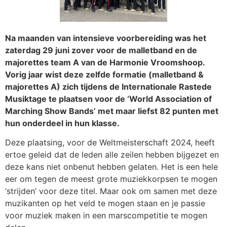
Na maanden van intensieve voorbereiding was het
zaterdag 29 juni zover voor de malletband en de
majorettes team A van de Harmonie Vroomshoop.
Vorig jaar wist deze zelfde formatie (malletband &
majorettes A) zich tijdens de Internationale Rastede
Musiktage te plaatsen voor de ‘World Association of
Marching Show Bands’ met maar liefst 82 punten met
hun onderdeel in hun klasse.
Deze plaatsing, voor de Weltmeisterschaft 2024, heeft
ertoe geleid dat de leden alle zeilen hebben bijgezet en
deze kans niet onbenut hebben gelaten. Het is een hele
eer om tegen de meest grote muziekkorpsen te mogen
‘strijden’ voor deze titel. Maar ook om samen met deze
muzikanten op het veld te mogen staan en je passie
voor muziek maken in een marscompetitie te mogen