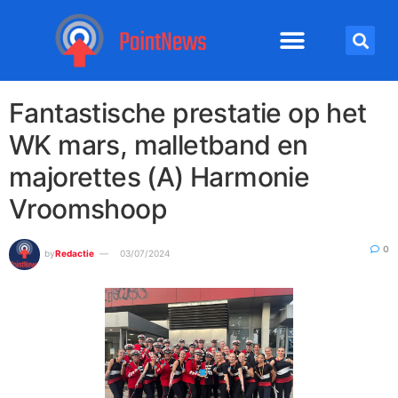
Fantastische prestatie op het
WK mars, malletband en
majorettes (A) Harmonie
Vroomshoop
0
by
Redactie
03/07/2024