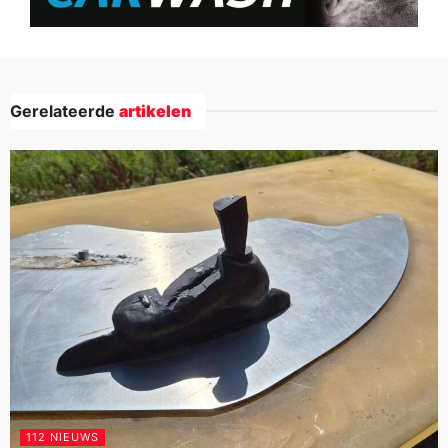
Gerelateerde
artikelen
112 NIEUWS