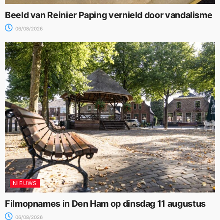
Beeld van Reinier Paping vernield door vandalisme
06/08/2026
NIEUWS
Filmopnames in Den Ham op dinsdag 11 augustus
06/08/2026