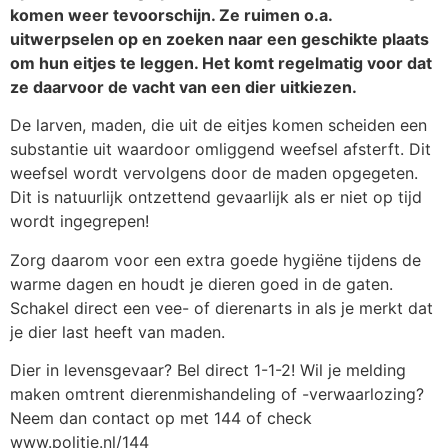
komen weer tevoorschijn. Ze ruimen o.a.
uitwerpselen op en zoeken naar een geschikte plaats
om hun eitjes te leggen. Het komt regelmatig voor dat
ze daarvoor de vacht van een dier uitkiezen.
De larven, maden, die uit de eitjes komen scheiden een
substantie uit waardoor omliggend weefsel afsterft. Dit
weefsel wordt vervolgens door de maden opgegeten.
Dit is natuurlijk ontzettend gevaarlijk als er niet op tijd
wordt ingegrepen!
Zorg daarom voor een extra goede hygiëne tijdens de
warme dagen en houdt je dieren goed in de gaten.
Schakel direct een vee- of dierenarts in als je merkt dat
je dier last heeft van maden.
Dier in levensgevaar? Bel direct 1-1-2! Wil je melding
maken omtrent dierenmishandeling of -verwaarlozing?
Neem dan contact op met 144 of check
www.politie.nl/144