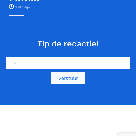
1 dag ago
Tip de redactie!
Verstuur