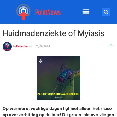
Huidmadenziekte of Myiasis
0
by
Redactie
28/06/2024
Op warmere, vochtige dagen ligt niet alleen het risico
op oververhitting op de loer! De groen-blauwe vliegen