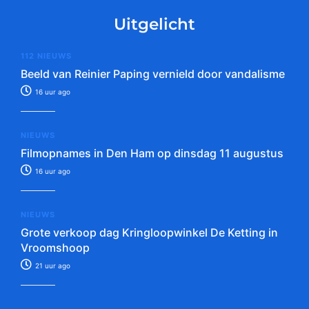
Uitgelicht
112 NIEUWS
Beeld van Reinier Paping vernield door vandalisme
16 uur ago
NIEUWS
Filmopnames in Den Ham op dinsdag 11 augustus
16 uur ago
NIEUWS
Grote verkoop dag Kringloopwinkel De Ketting in
Vroomshoop
21 uur ago