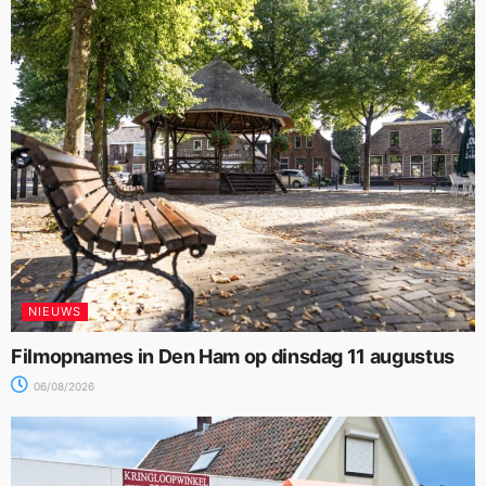
NIEUWS
Filmopnames in Den Ham op dinsdag 11 augustus
06/08/2026