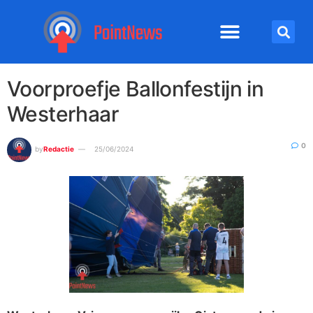
Voorproefje Ballonfestijn in
Westerhaar
0
by
Redactie
25/06/2024