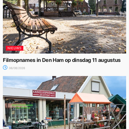
NIEUWS
Filmopnames in Den Ham op dinsdag 11 augustus
06/08/2026