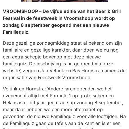
VROOMSHOOP – De vijfde editie van het Beer & Grill
Festival in de feestweek in Vroomshoop wordt op
zondag 8 september geopend met een nieuwe
Familiequiz.
Deze gezellige zondagmiddag staat al bekend om zijn
familiaire en gezellige karakter, daar doen we nu nog
een extra schepje bovenop met deze nieuwe
familiequiz. De inschrijving is nu geopend via onze
website’, zeggen Jan Veltink en Bas Hornstra namens de
organisatie van Feestweek Vroomshoop.
Veltink en Hornstra: ‘Andere jaren openden we het
evenement altijd met Formule 1 op grote schermen.
Helaas is er dit jaar geen race op zondag 8 september,
maar daar hebben we een mooi alternatief op
gevonden: de nieuwe Familiequiz voor alle leeftijden. Na
de Familiequiz gaan de tafels aan de kant en is er een