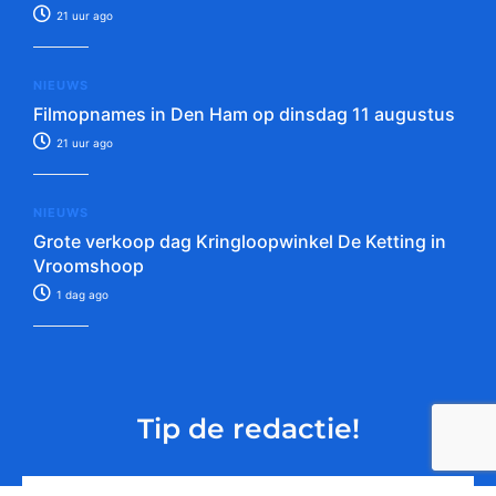
21 uur ago
NIEUWS
Filmopnames in Den Ham op dinsdag 11 augustus
21 uur ago
NIEUWS
Grote verkoop dag Kringloopwinkel De Ketting in
Vroomshoop
1 dag ago
Tip de redactie!