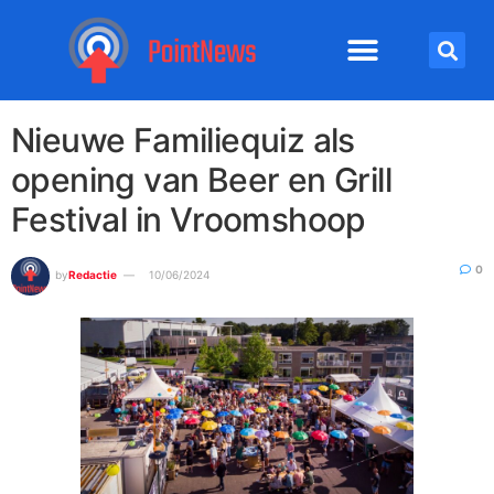
Nieuwe Familiequiz als
opening van Beer en Grill
Festival in Vroomshoop
0
by
Redactie
10/06/2024