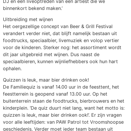
DJ en een liveoptreden van een artiest die we
binnenkort bekend maken.’
Uitbreiding met wijnen
Het oergezellige concept van Beer & Grill Festival
verandert verder niet, dat blijft namelijk bestaan uit
foodtrucks, speciaalbier, livemuziek en volop vertier
voor de kinderen. Sterker nog: het assortiment wordt
dit jaar uitgebreid met wijnen. Dus naast de
speciaalbieren, kunnen wijnliefhebbers ook hun hart
ophalen.
Quizzen is leuk, maar bier drinken ook!
De Familiequiz is vanaf 14.00 uur in de feesttent, het
feestterrein is geopend vanaf 13.00 uur. Op het
buitenterrein staan de foodtrucks, bierbrouwers en het
kinderplein. ‘De quiz duurt niet lang, want het motto is:
quizzen is leuk, maar bier drinken ook!’. Er zijn vragen
voor alle leeftijden: van PAW Patrol tot Vroomshoopse
geschiedenis. Verder moet ieder team bestaan uit