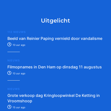
Uitgelicht
112 NIEUWS
Beeld van Reinier Paping vernield door vandalisme
10 uur ago
NIEUWS
Filmopnames in Den Ham op dinsdag 11 augustus
10 uur ago
NIEUWS
Grote verkoop dag Kringloopwinkel De Ketting in
Vroomshoop
15 uur ago