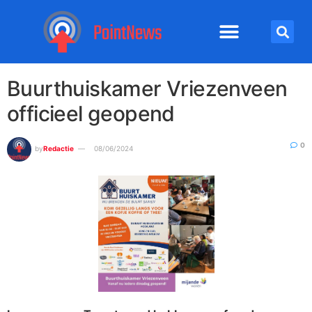
Buurthuiskamer Vriezenveen
officieel geopend
0
by
Redactie
08/06/2024