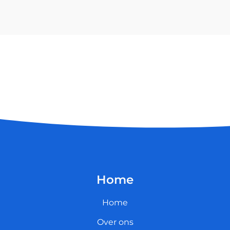
Home
Home
Over ons