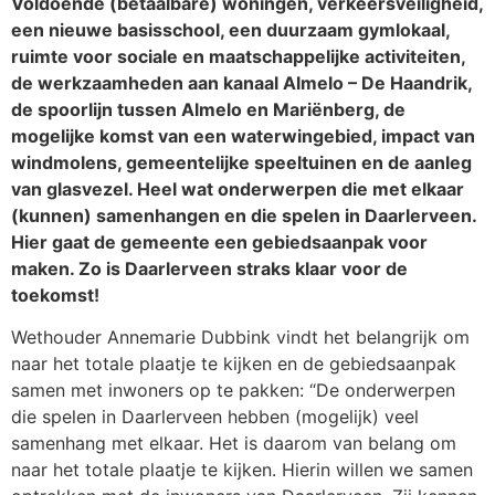
Voldoende (betaalbare) woningen, verkeersveiligheid,
een nieuwe basisschool, een duurzaam gymlokaal,
ruimte voor sociale en maatschappelijke activiteiten,
de werkzaamheden aan kanaal Almelo – De Haandrik,
de spoorlijn tussen Almelo en Mariënberg, de
mogelijke komst van een waterwingebied, impact van
windmolens, gemeentelijke speeltuinen en de aanleg
van glasvezel. Heel wat onderwerpen die met elkaar
(kunnen) samenhangen en die spelen in Daarlerveen.
Hier gaat de gemeente een gebiedsaanpak voor
maken. Zo is Daarlerveen straks klaar voor de
toekomst!
Wethouder Annemarie Dubbink vindt het belangrijk om
naar het totale plaatje te kijken en de gebiedsaanpak
samen met inwoners op te pakken: “De onderwerpen
die spelen in Daarlerveen hebben (mogelijk) veel
samenhang met elkaar. Het is daarom van belang om
naar het totale plaatje te kijken. Hierin willen we samen