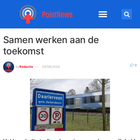
Samen werken aan de
toekomst
0
by
Redactie
03/06/2024