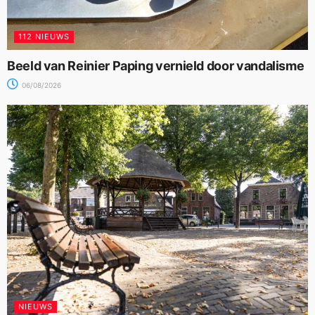
112 NIEUWS
Beeld van Reinier Paping vernield door vandalisme
06/08/2026
NIEUWS