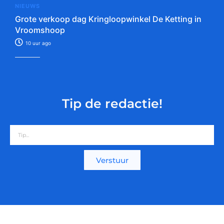
NIEUWS
Grote verkoop dag Kringloopwinkel De Ketting in
Vroomshoop
10 uur ago
Tip de redactie!
Verstuur