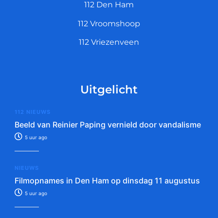
112 Den Ham
112 Vroomshoop
112 Vriezenveen
Uitgelicht
112 NIEUWS
Beeld van Reinier Paping vernield door vandalisme
5 uur ago
NIEUWS
Filmopnames in Den Ham op dinsdag 11 augustus
5 uur ago