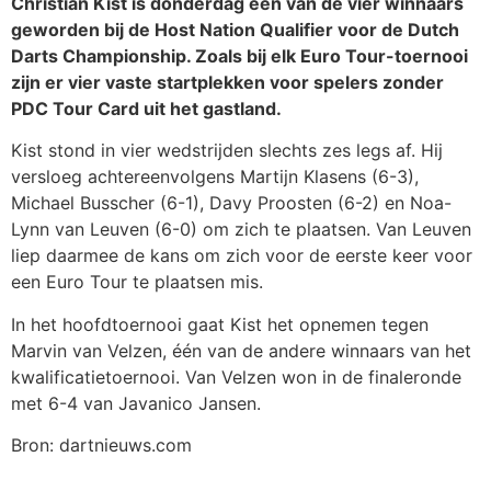
Christian Kist is donderdag één van de vier winnaars
geworden bij de Host Nation Qualifier voor de Dutch
Darts Championship. Zoals bij elk Euro Tour-toernooi
zijn er vier vaste startplekken voor spelers zonder
PDC Tour Card uit het gastland.
Kist stond in vier wedstrijden slechts zes legs af. Hij
versloeg achtereenvolgens Martijn Klasens (6-3),
Michael Busscher (6-1), Davy Proosten (6-2) en Noa-
Lynn van Leuven (6-0) om zich te plaatsen. Van Leuven
liep daarmee de kans om zich voor de eerste keer voor
een Euro Tour te plaatsen mis.
In het hoofdtoernooi gaat Kist het opnemen tegen
Marvin van Velzen, één van de andere winnaars van het
kwalificatietoernooi. Van Velzen won in de finaleronde
met 6-4 van Javanico Jansen.
Bron: dartnieuws.com