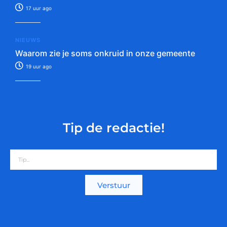
17 uur ago
NIEUWS
Waarom zie je soms onkruid in onze gemeente
19 uur ago
Tip de redactie!
Verstuur