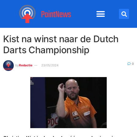
Kist na winst naar de Dutch
Darts Championship
0
by
Redactie
23/05/2024