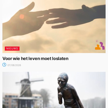
NIEUWS
Voor wie het leven moet loslaten
07/08/2026