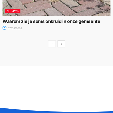
NIEUWS
Waarom zie je soms onkruid in onze gemeente
07/08/2026