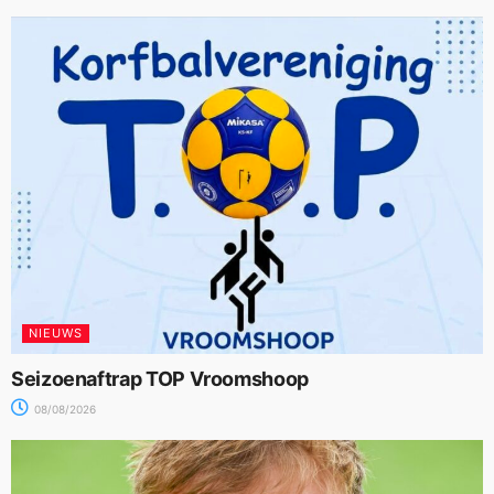
NIEUWS
Seizoenaftrap TOP Vroomshoop
08/08/2026