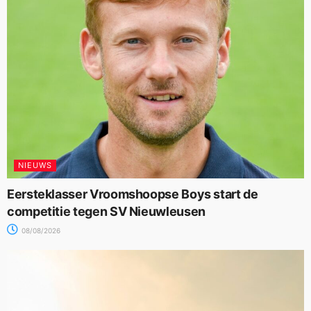
NIEUWS
Eersteklasser Vroomshoopse Boys start de
competitie tegen SV Nieuwleusen
08/08/2026