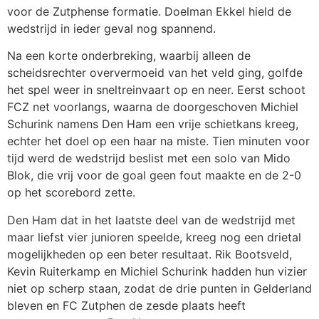
voor de Zutphense formatie. Doelman Ekkel hield de
wedstrijd in ieder geval nog spannend.
Na een korte onderbreking, waarbij alleen de
scheidsrechter oververmoeid van het veld ging, golfde
het spel weer in sneltreinvaart op en neer. Eerst schoot
FCZ net voorlangs, waarna de doorgeschoven Michiel
Schurink namens Den Ham een vrije schietkans kreeg,
echter het doel op een haar na miste. Tien minuten voor
tijd werd de wedstrijd beslist met een solo van Mido
Blok, die vrij voor de goal geen fout maakte en de 2-0
op het scorebord zette.
Den Ham dat in het laatste deel van de wedstrijd met
maar liefst vier junioren speelde, kreeg nog een drietal
mogelijkheden op een beter resultaat. Rik Bootsveld,
Kevin Ruiterkamp en Michiel Schurink hadden hun vizier
niet op scherp staan, zodat de drie punten in Gelderland
bleven en FC Zutphen de zesde plaats heeft