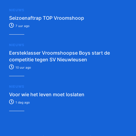
NIEUWS
Seizoenaftrap TOP Vroomshoop
7 uur ago
NIEUWS
Eersteklasser Vroomshoopse Boys start de
competitie tegen SV Nieuwleusen
10 uur ago
NIEUWS
Voor wie het leven moet loslaten
1 dag ago