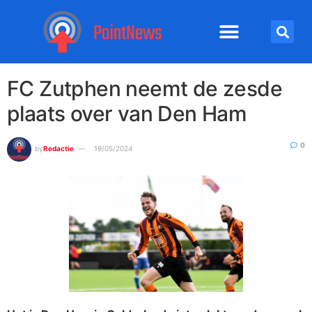
FC Zutphen neemt de zesde
plaats over van Den Ham
0
by
Redactie
19/05/2024