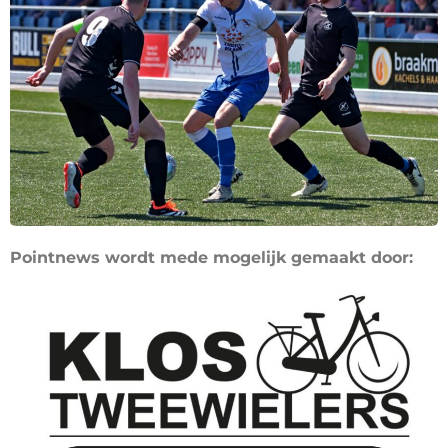
Pointnews wordt mede mogelijk gemaakt door: