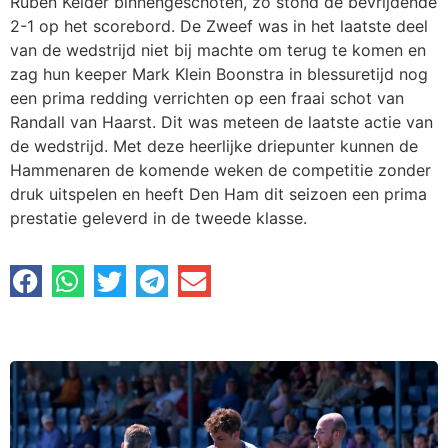
Ruben Kelder binnengeschoten, zo stond de bevrijdende
2-1 op het scorebord. De Zweef was in het laatste deel
van de wedstrijd niet bij machte om terug te komen en
zag hun keeper Mark Klein Boonstra in blessuretijd nog
een prima redding verrichten op een fraai schot van
Randall van Haarst. Dit was meteen de laatste actie van
de wedstrijd. Met deze heerlijke driepunter kunnen de
Hammenaren de komende weken de competitie zonder
druk uitspelen en heeft Den Ham dit seizoen een prima
prestatie geleverd in de tweede klasse.