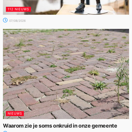
112 NIEUWS
07/08/2026
NIEUWS
Waarom zie je soms onkruid in onze gemeente