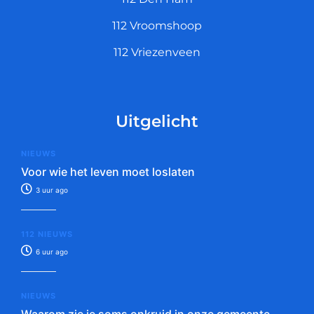
112 Vroomshoop
112 Vriezenveen
Uitgelicht
NIEUWS
Voor wie het leven moet loslaten
3 uur ago
112 NIEUWS
6 uur ago
NIEUWS
Waarom zie je soms onkruid in onze gemeente