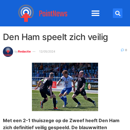
Den Ham speelt zich veilig
0
by
Redactie
12/05/2024
Met een 2-1 thuiszege op de Zweef heeft Den Ham
zich definitief veilig gespeeld. De blauwwitten