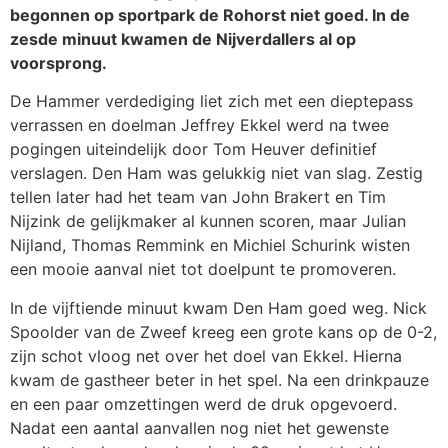
begonnen op sportpark de Rohorst niet goed. In de
zesde minuut kwamen de Nijverdallers al op
voorsprong.
De Hammer verdediging liet zich met een dieptepass
verrassen en doelman Jeffrey Ekkel werd na twee
pogingen uiteindelijk door Tom Heuver definitief
verslagen. Den Ham was gelukkig niet van slag. Zestig
tellen later had het team van John Brakert en Tim
Nijzink de gelijkmaker al kunnen scoren, maar Julian
Nijland, Thomas Remmink en Michiel Schurink wisten
een mooie aanval niet tot doelpunt te promoveren.
In de vijftiende minuut kwam Den Ham goed weg. Nick
Spoolder van de Zweef kreeg een grote kans op de 0-2,
zijn schot vloog net over het doel van Ekkel. Hierna
kwam de gastheer beter in het spel. Na een drinkpauze
en een paar omzettingen werd de druk opgevoerd.
Nadat een aantal aanvallen nog niet het gewenste