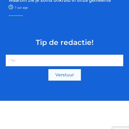
7 uur ago
Tip de redactie!
Verstuur