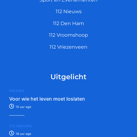
112 Nieuws
112 Den Ham
112 Vroomshoop
112 Vriezenveen
Uitgelicht
NIEUWS
Voor wie het leven moet loslaten
15 uur ago
112 NIEUWS
18 uur ago