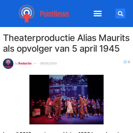
Theaterproductie Alias Maurits
als opvolger van 5 april 1945
0
by
Redactie
06/05/2024