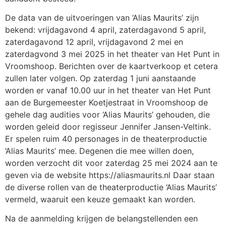
De data van de uitvoeringen van ’Alias Maurits’ zijn
bekend: vrijdagavond 4 april, zaterdagavond 5 april,
zaterdagavond 12 april, vrijdagavond 2 mei en
zaterdagvond 3 mei 2025 in het theater van Het Punt in
Vroomshoop. Berichten over de kaartverkoop et cetera
zullen later volgen. Op zaterdag 1 juni aanstaande
worden er vanaf 10.00 uur in het theater van Het Punt
aan de Burgemeester Koetjestraat in Vroomshoop de
gehele dag audities voor ‘Alias Maurits’ gehouden, die
worden geleid door regisseur Jennifer Jansen-Veltink.
Er spelen ruim 40 personages in de theaterproductie
‘Alias Maurits’ mee. Degenen die mee willen doen,
worden verzocht dit voor zaterdag 25 mei 2024 aan te
geven via de website https://aliasmaurits.nl Daar staan
de diverse rollen van de theaterproductie ‘Alias Maurits’
vermeld, waaruit een keuze gemaakt kan worden.
Na de aanmelding krijgen de belangstellenden een