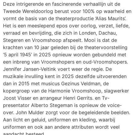
Deze intrigerende en fascinerende verhaallijn uit de
Tweede Wereldoorlog berust voor 100% op waarheid en
vormt de basis van de theaterproductie ‘Alias Maurits’.
Het is een meeslepend epos over oorlog, verzet, liefde,
verraad en bevrijding, die zich in Londen, Dachau,
Stegeren en Vroomshoop afspeelt. Mooi is dat de
krachten van 10 jaar geleden bij de theatervoorstelling
‘5 april 1945’ in 2025 opnieuw worden gebundeld met
een inbreng van Vroomshopers en oud-Vroomshopers.
Jennifer Jansen-Veltink voert weer de regie. De
muzikale invulling kent in 2025 dezelfde uitvoerenden
dan in 2015 met musicus Gezinus Veldman, de
kopergroep van de Harmonie Vroomshoop, slagwerker
Joost Visser en arrangeur Henri Gerrits. en Tv-
presentator Alberto Stegeman is opnieuw de voice-
over. John Mulder zorgt voor de begeleidende beelden.
Aan licht en geluid, uniformen en kleding, waarbij
uniformen en ook aan andere attributen wordt veel
aandacht besteed.