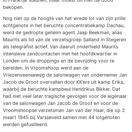
bekopen.
Nog niet op de hoogte van het wrede lot van zijn prille
echtgenote in het beruchte concentratiekamp Dachau,
werd de gedropte geheim agent Jaap Beekman, alias
Maurits als lid van de verzetsgroep Salland in Stegeren
als telegrafist actief. Van daaruit onderhield Maurits
intensieve zendcontacten met het hoofdkwartier in
Londen om de droppings en de bevrijding voor te
bereiden. In Vroomshoop werd aan de
Vriezenveenseweg de salonwagen van ondernemer Jan
Jacob de Groot overvallen door KK’ers uit kamp Erika,
waarbij de beruchte kampbeul Hendrikus Bikker. Dat
had niet veel later tragische gevolgen voor de eigenaar
van de salonwagen Jan Jacob de Groot en voor de
Vroomshoopse verzetsman Jan van der Haar, die op 2
maart 1945 bij Varsseveld samen met 44 lotgenoten
werden gefusilleerd.