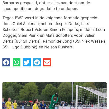
Barbaros gespeeld, dat er alles aan doet om de
nacompetitie om degradatie te ontlopen.
Tegen BWO werd in de volgende formatie gespeeld:
doel: Chiel Sickman; achter: Jesper Derks, Lars
Scholten, Robert Veld en Simon Kempers; midden: Léon
Dogger, Siem Pierik en Mats Scholten; voor: Juliën
Derks (65: Sil Derks), Ramon de Jong (65: Niek Wessels,
85: Hugo Dubbink) en Nelson Runhart.