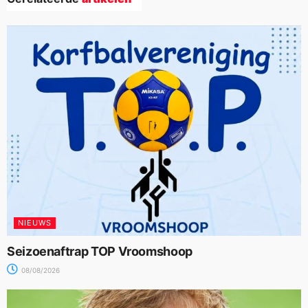
NIEUWS
Seizoenaftrap TOP Vroomshoop
08/08/2026