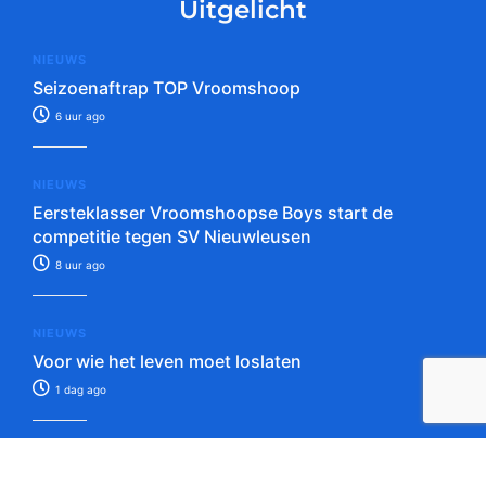
Uitgelicht
NIEUWS
Seizoenaftrap TOP Vroomshoop
6 uur ago
NIEUWS
Eersteklasser Vroomshoopse Boys start de
competitie tegen SV Nieuwleusen
8 uur ago
NIEUWS
Voor wie het leven moet loslaten
1 dag ago