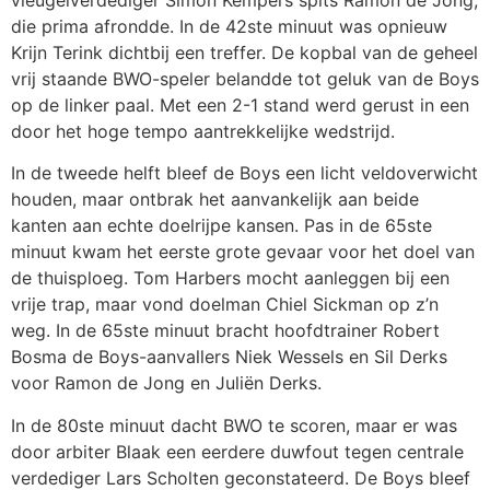
die prima afrondde. In de 42ste minuut was opnieuw
Krijn Terink dichtbij een treffer. De kopbal van de geheel
vrij staande BWO-speler belandde tot geluk van de Boys
op de linker paal. Met een 2-1 stand werd gerust in een
door het hoge tempo aantrekkelijke wedstrijd.
In de tweede helft bleef de Boys een licht veldoverwicht
houden, maar ontbrak het aanvankelijk aan beide
kanten aan echte doelrijpe kansen. Pas in de 65ste
minuut kwam het eerste grote gevaar voor het doel van
de thuisploeg. Tom Harbers mocht aanleggen bij een
vrije trap, maar vond doelman Chiel Sickman op z’n
weg. In de 65ste minuut bracht hoofdtrainer Robert
Bosma de Boys-aanvallers Niek Wessels en Sil Derks
voor Ramon de Jong en Juliën Derks.
In de 80ste minuut dacht BWO te scoren, maar er was
door arbiter Blaak een eerdere duwfout tegen centrale
verdediger Lars Scholten geconstateerd. De Boys bleef