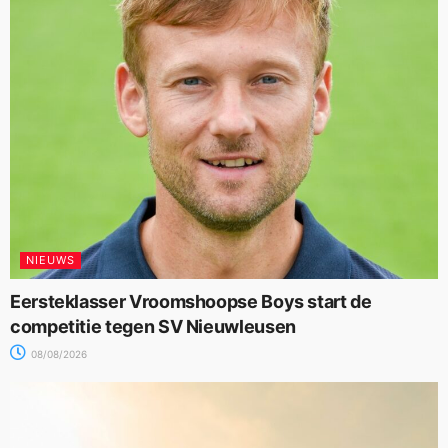
NIEUWS
Eersteklasser Vroomshoopse Boys start de
competitie tegen SV Nieuwleusen
08/08/2026