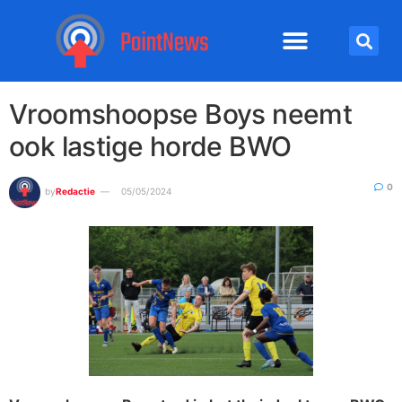
Vroomshoopse Boys neemt
ook lastige horde BWO
0
by
Redactie
05/05/2024