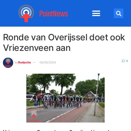
Ronde van Overijssel doet ook
Vriezenveen aan
0
by
Redactie
04/05/2024