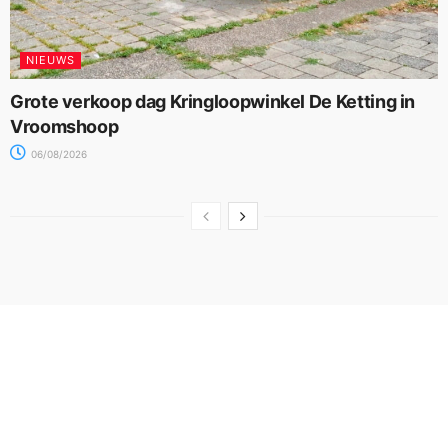
NIEUWS
Grote verkoop dag Kringloopwinkel De Ketting in
Vroomshoop
06/08/2026