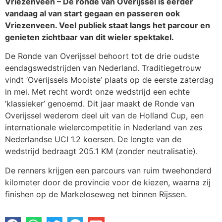
Vriezenveen – De ronde van Overijssel is eerder
vandaag al van start gegaan en passeren ook
Vriezenveen. Veel publiek staat langs het parcour en
genieten zichtbaar van dit wieler spektakel.
De Ronde van Overijssel behoort tot de drie oudste
eendagswedstrijden van Nederland. Traditiegetrouw
vindt ‘Overijssels Mooiste’ plaats op de eerste zaterdag
in mei. Met recht wordt onze wedstrijd een echte
‘klassieker’ genoemd. Dit jaar maakt de Ronde van
Overijssel wederom deel uit van de Holland Cup, een
internationale wielercompetitie in Nederland van zes
Nederlandse UCI 1.2 koersen. De lengte van de
wedstrijd bedraagt 205.1 KM (zonder neutralisatie).
De renners krijgen een parcours van ruim tweehonderd
kilometer door de provincie voor de kiezen, waarna zij
finishen op de Markeloseweg net binnen Rijssen.