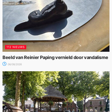
112 NIEUWS
Beeld van Reinier Paping vernield door vandalisme
06/08/2026