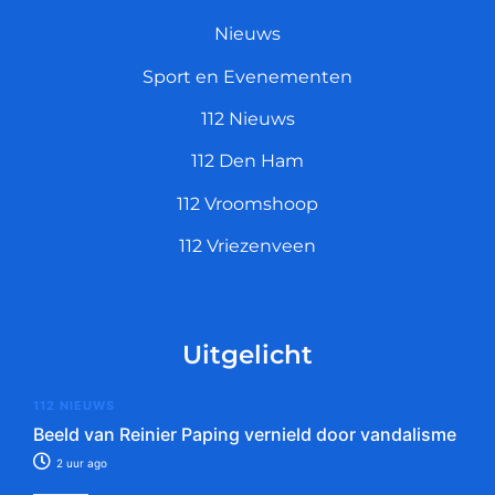
Nieuws
Sport en Evenementen
112 Nieuws
112 Den Ham
112 Vroomshoop
112 Vriezenveen
Uitgelicht
112 NIEUWS
Beeld van Reinier Paping vernield door vandalisme
2 uur ago