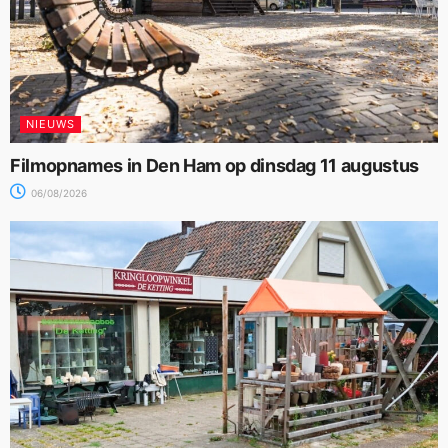
NIEUWS
Filmopnames in Den Ham op dinsdag 11 augustus
06/08/2026