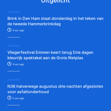
Uitgelicht
NIEUWS
Brink in Den Ham staat donderdag in het teken van
de tweede Hammerbrinkdag
4 uur ago
NIEUWS
Vliegerfestival Emmen keert terug Drie dagen
kleurrijk spektakel aan de Grote Rietplas
4 uur ago
NIEUWS
N36 halverwege augustus drie nachten afgesloten
voor asfaltonderhoud
5 uur ago