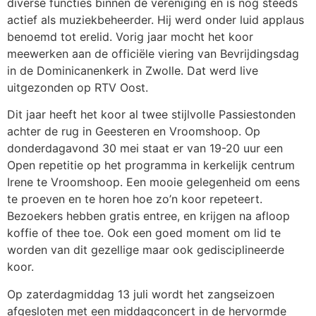
diverse functies binnen de vereniging en is nog steeds
actief als muziekbeheerder. Hij werd onder luid applaus
benoemd tot erelid. Vorig jaar mocht het koor
meewerken aan de officiële viering van Bevrijdingsdag
in de Dominicanenkerk in Zwolle. Dat werd live
uitgezonden op RTV Oost.
Dit jaar heeft het koor al twee stijlvolle Passiestonden
achter de rug in Geesteren en Vroomshoop. Op
donderdagavond 30 mei staat er van 19-20 uur een
Open repetitie op het programma in kerkelijk centrum
Irene te Vroomshoop. Een mooie gelegenheid om eens
te proeven en te horen hoe zo’n koor repeteert.
Bezoekers hebben gratis entree, en krijgen na afloop
koffie of thee toe. Ook een goed moment om lid te
worden van dit gezellige maar ook gedisciplineerde
koor.
Op zaterdagmiddag 13 juli wordt het zangseizoen
afgesloten met een middagconcert in de hervormde