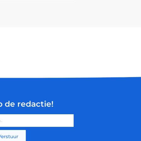
p de redactie!
Verstuur