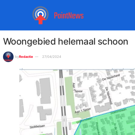
Woongebied helemaal schoon
by
Redactie
27/04/2024