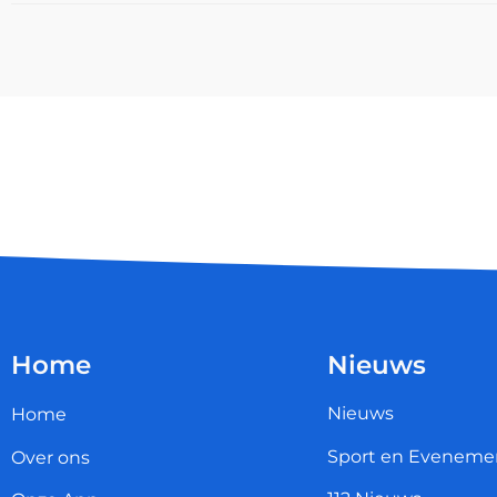
Home
Nieuws
Nieuws
Home
Sport en Eveneme
Over ons