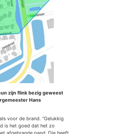
un zijn flink bezig geweest
Burgemeester Hans
als voor de brand. “Gelukkig
 is het goed dat het zo
et afgebrande pand. Die heeft,