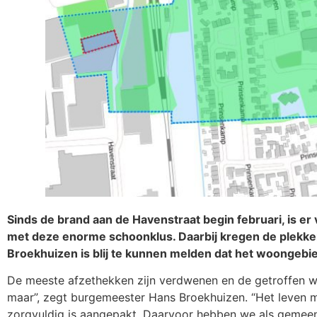
Sinds de brand aan de Havenstraat begin februari, is er
met deze enorme schoonklus. Daarbij kregen de plekk
Broekhuizen is blij te kunnen melden dat het woongebi
De meeste afzethekken zijn verdwenen en de getroffen woo
maar”, zegt burgemeester Hans Broekhuizen. “Het leven 
zorgvuldig is aangepakt. Daarvoor hebben we als gemeent