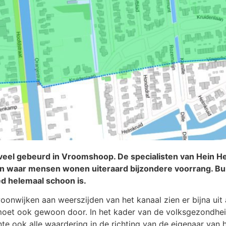
 veel gebeurd in Vroomshoop. De specialisten van Hein He
en waar mensen wonen uiteraard bijzondere voorrang. 
ed helemaal schoon is.
nwijken aan weerszijden van het kanaal zien er bijna uit 
moet ook gewoon door. In het kader van de volksgezondheid
e ook alle waardering in de richting van de eigenaar van h