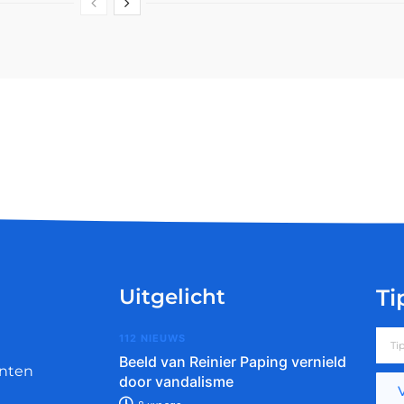
Uitgelicht
Ti
112 NIEUWS
Beeld van Reinier Paping vernield
nten
door vandalisme