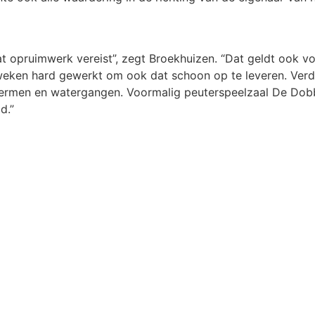
 opruimwerk vereist”, zegt Broekhuizen. “Dat geldt ook voo
eken hard gewerkt om ook dat schoon op te leveren. Verde
bermen en watergangen. Voormalig peuterspeelzaal De Dob
d.”