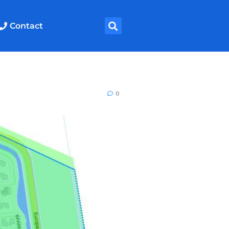
Contact
0