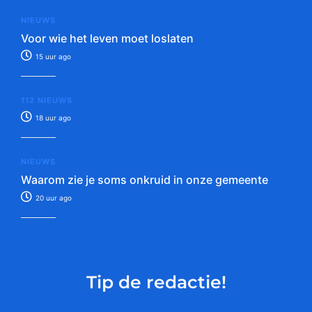
NIEUWS
Voor wie het leven moet loslaten
15 uur ago
112 NIEUWS
18 uur ago
NIEUWS
Waarom zie je soms onkruid in onze gemeente
20 uur ago
Tip de redactie!