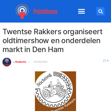
Twentse Rakkers organiseert
oldtimershow en onderdelen
markt in Den Ham
0
by
Redactie
22/04/2024