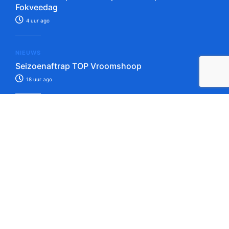
Fokveedag
4 uur ago
NIEUWS
Seizoenaftrap TOP Vroomshoop
18 uur ago
Tip de redactie!
Verstuur