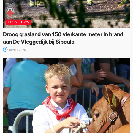
112 NIEUWS
Droog grasland van 150 vierkante meter in brand
aan De Vleggedijk bij Sibculo
09/08/2026