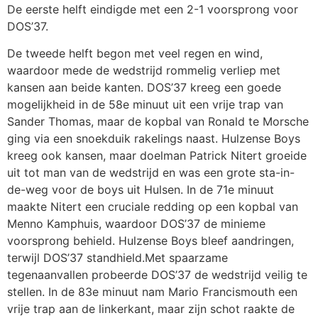
De eerste helft eindigde met een 2-1 voorsprong voor
DOS’37.
De tweede helft begon met veel regen en wind,
waardoor mede de wedstrijd rommelig verliep met
kansen aan beide kanten. DOS’37 kreeg een goede
mogelijkheid in de 58e minuut uit een vrije trap van
Sander Thomas, maar de kopbal van Ronald te Morsche
ging via een snoekduik rakelings naast. Hulzense Boys
kreeg ook kansen, maar doelman Patrick Nitert groeide
uit tot man van de wedstrijd en was een grote sta-in-
de-weg voor de boys uit Hulsen. In de 71e minuut
maakte Nitert een cruciale redding op een kopbal van
Menno Kamphuis, waardoor DOS’37 de minieme
voorsprong behield. Hulzense Boys bleef aandringen,
terwijl DOS’37 standhield.Met spaarzame
tegenaanvallen probeerde DOS’37 de wedstrijd veilig te
stellen. In de 83e minuut nam Mario Francismouth een
vrije trap aan de linkerkant, maar zijn schot raakte de