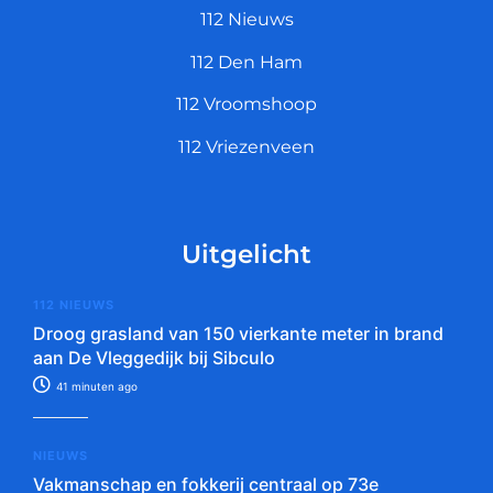
112 Nieuws
112 Den Ham
112 Vroomshoop
112 Vriezenveen
Uitgelicht
112 NIEUWS
Droog grasland van 150 vierkante meter in brand
aan De Vleggedijk bij Sibculo
41 minuten ago
NIEUWS
Vakmanschap en fokkerij centraal op 73e