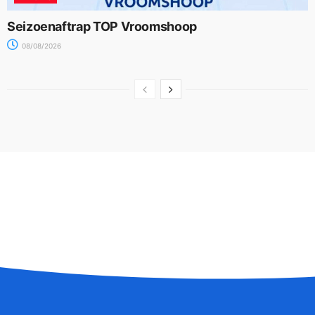
Seizoenaftrap TOP Vroomshoop
08/08/2026