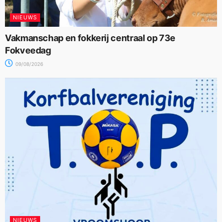
NIEUWS
Vakmanschap en fokkerij centraal op 73e
Fokveedag
09/08/2026
NIEUWS