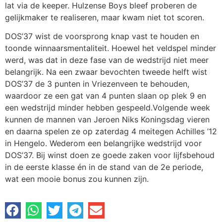
lat via de keeper. Hulzense Boys bleef proberen de
gelijkmaker te realiseren, maar kwam niet tot scoren.
DOS’37 wist de voorsprong knap vast te houden en
toonde winnaarsmentaliteit. Hoewel het veldspel minder
werd, was dat in deze fase van de wedstrijd niet meer
belangrijk. Na een zwaar bevochten tweede helft wist
DOS’37 de 3 punten in Vriezenveen te behouden,
waardoor ze een gat van 4 punten slaan op plek 9 en
een wedstrijd minder hebben gespeeld.Volgende week
kunnen de mannen van Jeroen Niks Koningsdag vieren
en daarna spelen ze op zaterdag 4 meitegen Achilles ’12
in Hengelo. Wederom een belangrijke wedstrijd voor
DOS’37. Bij winst doen ze goede zaken voor lijfsbehoud
in de eerste klasse én in de stand van de 2e periode,
wat een mooie bonus zou kunnen zijn.