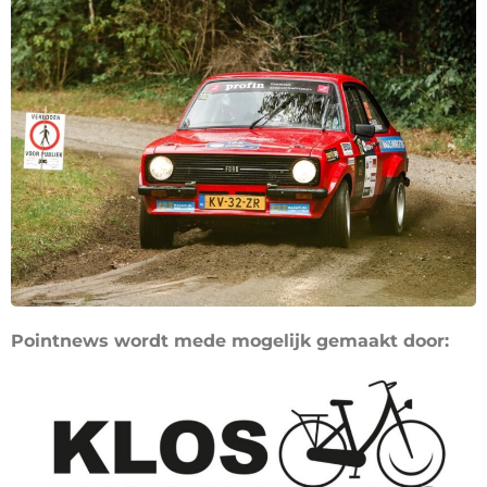
Pointnews wordt mede mogelijk gemaakt door: