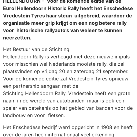
HELLENDOORN – Voor de komende editie van de
Eurol Hellendoorn Historic Rally heeft het Enschedese
Vredestein Tyres haar steun uitgebreid, waardoor de
organisatie meer grip krijgt om een nog betere rally
voor historische rallyauto’s van weleer te kunnen
neerzetten.
Het Bestuur van de Stichting
Hellendoorn Rally is verheugd met deze nieuwe impuls
voor misschien wel Nederlands mooiste rally, die zal
plaatsvinden op vrijdag 20 en zaterdag 21 september.
Voor de komende editie zal Vredestein Tyres opnieuw
een partnership aangaan met de
Stichting Hellendoorn Rally. Vredestein heeft een grote
naam in de wereld van autobanden, maar is ook een
speler van betekenis op het gebied van banden voor de
landbouw en voor fietsen.
Het Enschedese bedrijf werd opgericht in 1908 en heeft
over de jaren heen internationaal veel erkenning