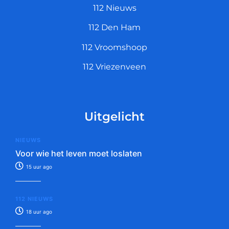
112 Nieuws
112 Den Ham
112 Vroomshoop
112 Vriezenveen
Uitgelicht
NIEUWS
Voor wie het leven moet loslaten
15 uur ago
112 NIEUWS
18 uur ago