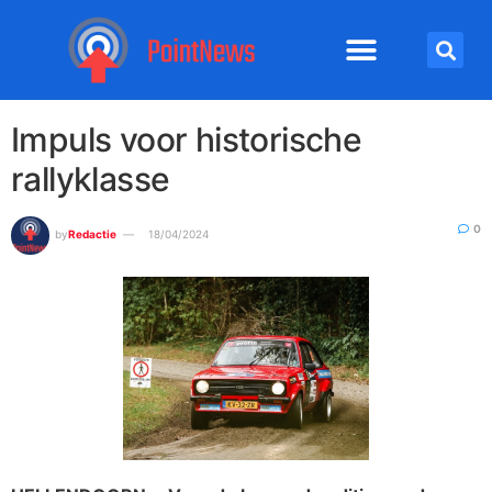
Impuls voor historische
rallyklasse
0
by
Redactie
18/04/2024