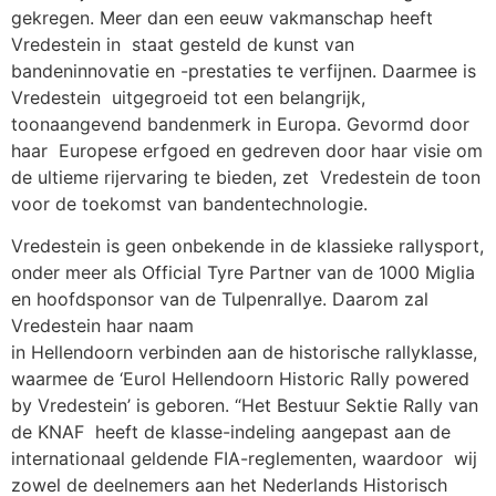
gekregen. Meer dan een eeuw vakmanschap heeft
Vredestein in staat gesteld de kunst van
bandeninnovatie en -prestaties te verfijnen. Daarmee is
Vredestein uitgegroeid tot een belangrijk,
toonaangevend bandenmerk in Europa. Gevormd door
haar Europese erfgoed en gedreven door haar visie om
de ultieme rijervaring te bieden, zet Vredestein de toon
voor de toekomst van bandentechnologie.
Vredestein is geen onbekende in de klassieke rallysport,
onder meer als Official Tyre Partner van de 1000 Miglia
en hoofdsponsor van de Tulpenrallye. Daarom zal
Vredestein haar naam
in Hellendoorn verbinden aan de historische rallyklasse,
waarmee de ‘Eurol Hellendoorn Historic Rally powered
by Vredestein’ is geboren. “Het Bestuur Sektie Rally van
de KNAF heeft de klasse-indeling aangepast aan de
internationaal geldende FIA-reglementen, waardoor wij
zowel de deelnemers aan het Nederlands Historisch