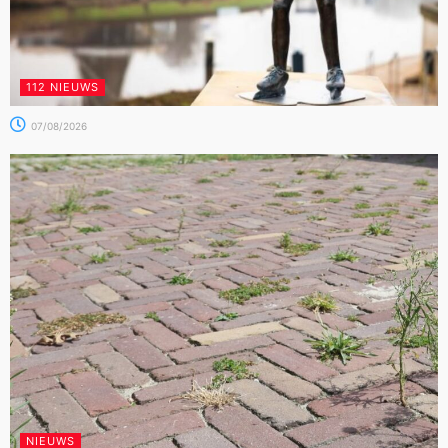
112 NIEUWS
07/08/2026
NIEUWS