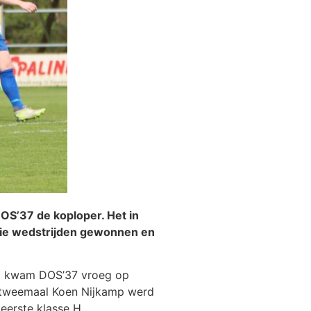
S’37 de koploper. Het in
drie wedstrijden gewonnen en
dag kwam DOS’37 vroeg op
n tweemaal Koen Nijkamp werd
eerste klasse H.