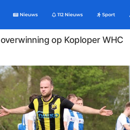
Nieuws
112 Nieuws
Sport
 overwinning op Koploper WHC