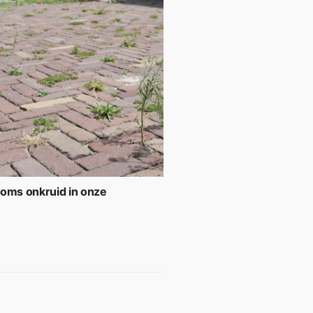
soms onkruid in onze