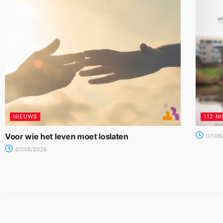
NIEUWS
112 N
Voor wie het leven moet loslaten
07/08
07/08/2026