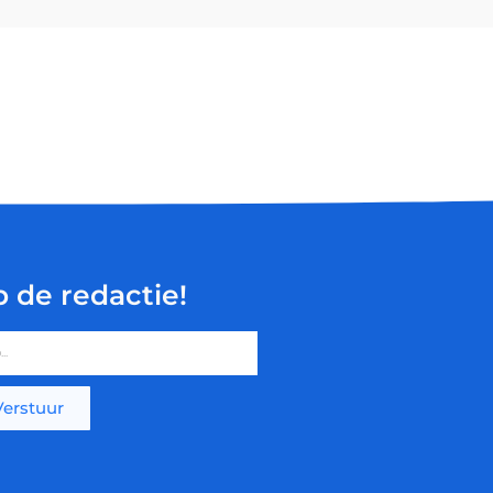
p de redactie!
Verstuur