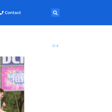
Contact
0