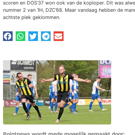
scoren en DOS’37 won ook van de koploper. Dit was alwe
nummer 2 van 1H, DZC’68. Maar vandaag hebben de mannen
achtste plek geklommen.
Pointnews wordt mede mogelijk gemaakt door: