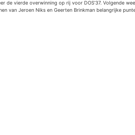
er de vierde overwinning op rij voor DOS’37. Volgende we
 van Jeroen Niks en Geerten Brinkman belangrijke punten