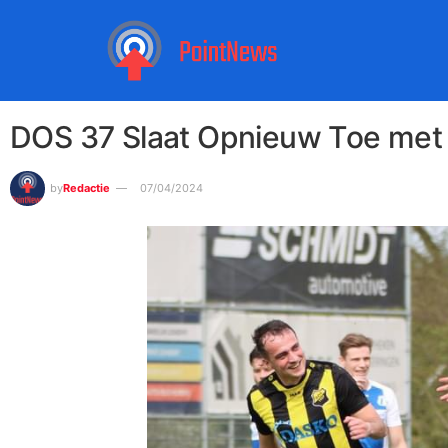
DOS 37 Slaat Opnieuw Toe met
by
Redactie
07/04/2024