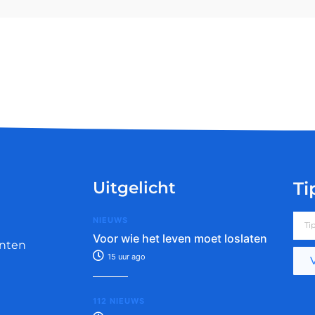
Uitgelicht
Ti
NIEUWS
Voor wie het leven moet loslaten
nten
15 uur ago
112 NIEUWS