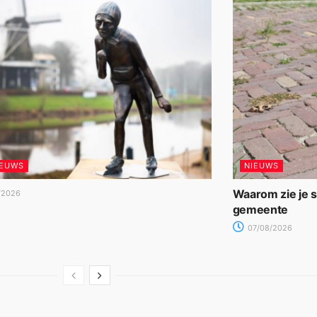
IEUWS
NIEUWS
Waarom zie je 
/2026
gemeente
07/08/2026