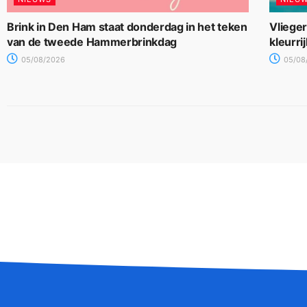
Brink in Den Ham staat donderdag in het teken
Vliege
van de tweede Hammerbrinkdag
kleurri
05/08/2026
05/08