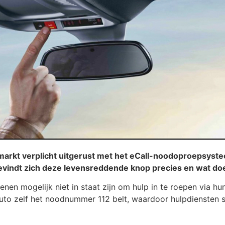
 markt verplicht uitgerust met het eCall-noodoproepsysteem
evindt zich deze levensreddende knop precies en wat do
enen mogelijk niet in staat zijn om hulp in te roepen via h
uto zelf het noodnummer 112 belt, waardoor hulpdiensten sn