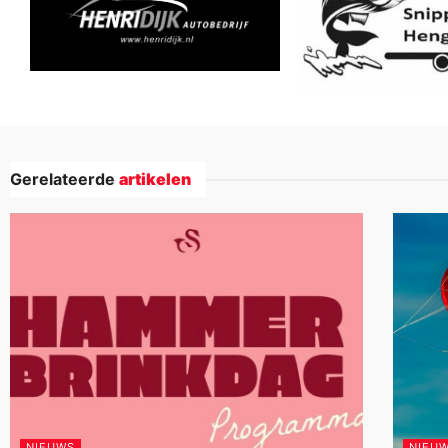
Gerelateerde
artikelen
NIEUWS
NIEU