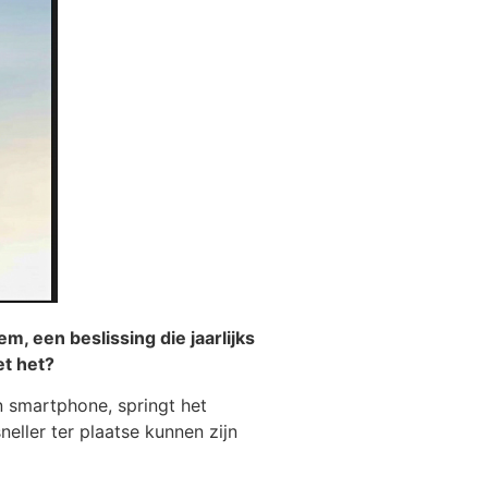
, een beslissing die jaarlijks
et het?
un smartphone, springt het
eller ter plaatse kunnen zijn