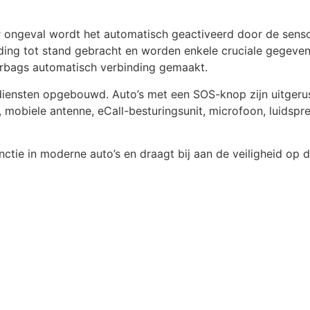
 ongeval wordt het automatisch geactiveerd door de sensor
ding tot stand gebracht en worden enkele cruciale gegeve
airbags automatisch verbinding gemaakt.
pdiensten opgebouwd. Auto’s met een SOS-knop zijn uitgeru
r, mobiele antenne, eCall-besturingsunit, microfoon, luids
nctie in moderne auto’s en draagt bij aan de veiligheid op