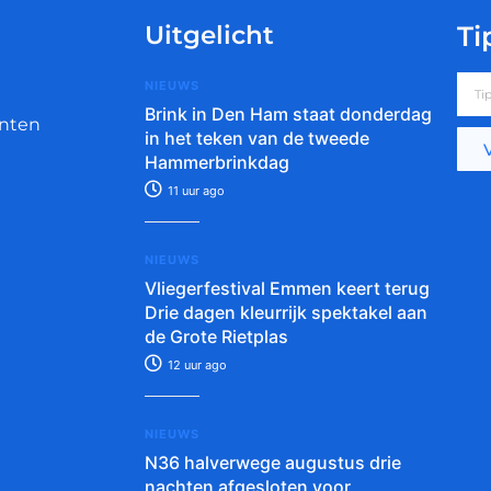
Uitgelicht
Ti
NIEUWS
Brink in Den Ham staat donderdag
nten
in het teken van de tweede
Hammerbrinkdag
11 uur ago
NIEUWS
Vliegerfestival Emmen keert terug
Drie dagen kleurrijk spektakel aan
de Grote Rietplas
12 uur ago
NIEUWS
N36 halverwege augustus drie
nachten afgesloten voor