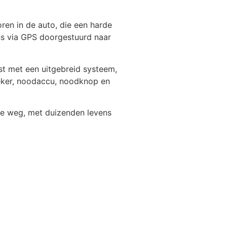
en in de auto, die een harde
ns via GPS doorgestuurd naar
st met een uitgebreid systeem,
preker, noodaccu, noodknop en
 de weg, met duizenden levens