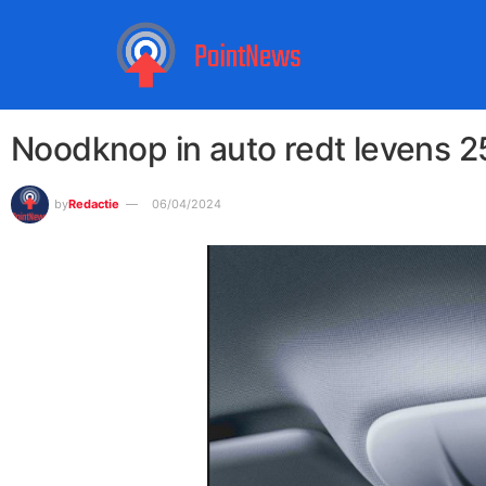
Noodknop in auto redt levens 
by
Redactie
06/04/2024