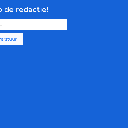
p de redactie!
Verstuur