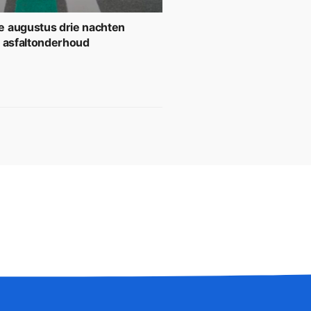
 augustus drie nachten
r asfaltonderhoud