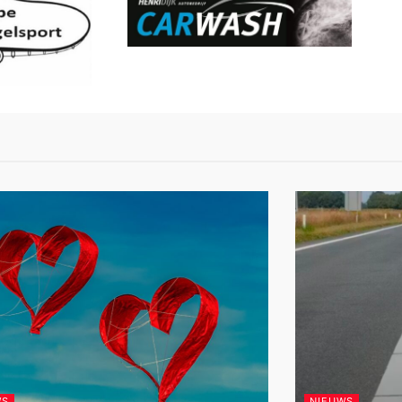
WS
NIEUWS