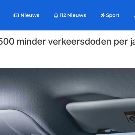
Nieuws
112 Nieuws
Sport
2500 minder verkeersdoden per j