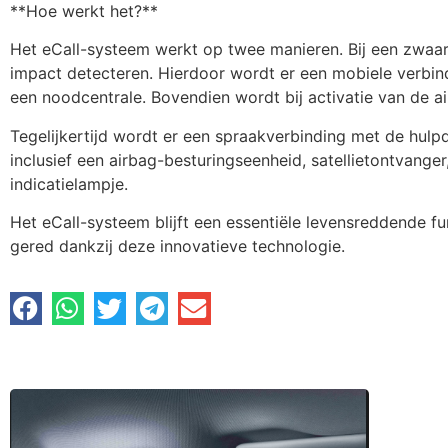
**Hoe werkt het?**
Het eCall-systeem werkt op twee manieren. Bij een zwaar
impact detecteren. Hierdoor wordt er een mobiele verbin
een noodcentrale. Bovendien wordt bij activatie van de 
Tegelijkertijd wordt er een spraakverbinding met de hul
inclusief een airbag-besturingseenheid, satellietontvange
indicatielampje.
Het eCall-systeem blijft een essentiële levensreddende fu
gered dankzij deze innovatieve technologie.