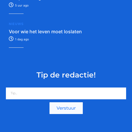
5 uur ago
NIEUWS
Voor wie het leven moet loslaten
1 dag ago
Tip de redactie!
Verstuur