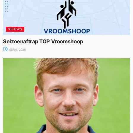
NIEUWS
Seizoenaftrap TOP Vroomshoop
08/08/2026