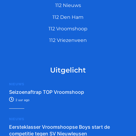
112 Nieuws
112 Den Ham
112 Vroomshoop
112 Vriezenveen
Uitgelicht
NIEUWS
Seizoenaftrap TOP Vroomshoop
2 uur ago
NIEUWS
Eersteklasser Vroomshoopse Boys start de
competitie tegen SV Nieuwleusen