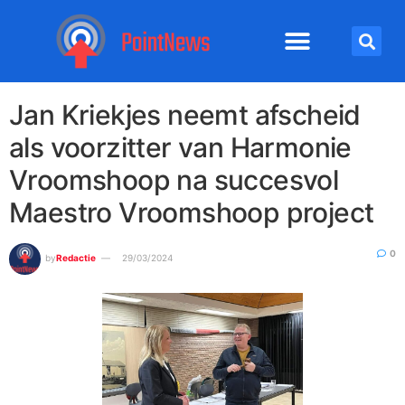
Jan Kriekjes neemt afscheid
als voorzitter van Harmonie
Vroomshoop na succesvol
Maestro Vroomshoop project
0
by
Redactie
29/03/2024