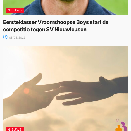
NIEUWS
Eersteklasser Vroomshoopse Boys start de
competitie tegen SV Nieuwleusen
08/08/2026
NIEUWS