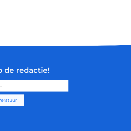
p de redactie!
Verstuur