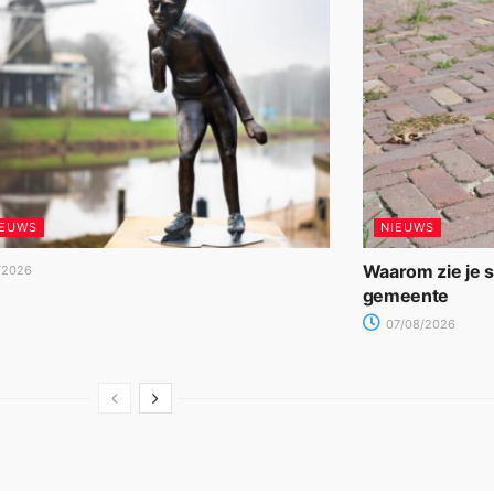
IEUWS
NIEUWS
Waarom zie je 
/2026
gemeente
07/08/2026