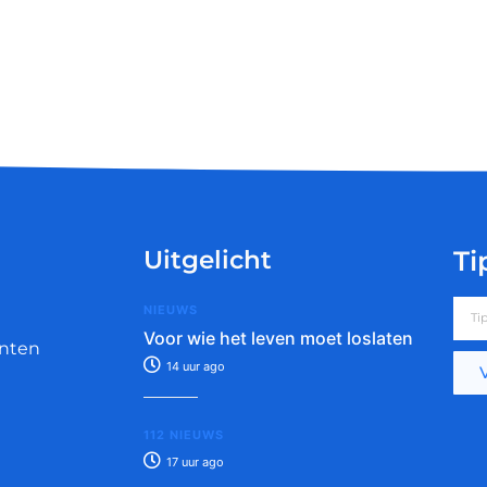
Uitgelicht
Ti
NIEUWS
Voor wie het leven moet loslaten
nten
14 uur ago
112 NIEUWS
17 uur ago