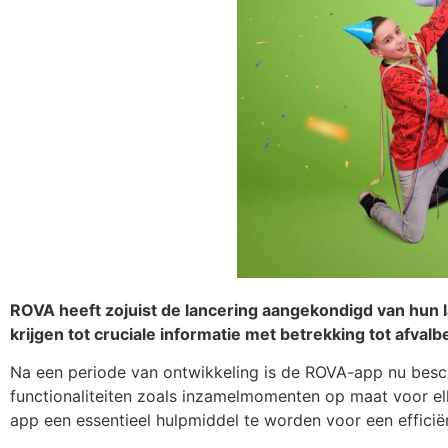
ROVA heeft zojuist de lancering aangekondigd van hun l
krijgen tot cruciale informatie met betrekking tot afvalb
Na een periode van ontwikkeling is de ROVA-app nu besc
functionaliteiten zoals inzamelmomenten op maat voor elk
app een essentieel hulpmiddel te worden voor een efficië