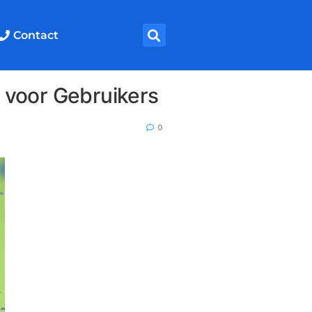
Contact
 voor Gebruikers
0