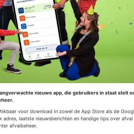
angverwachte nieuwe app, die gebruikers in staat stelt 
eheer.
hikbaar voor download in zowel de App Store als de Googl
 adres, laatste nieuwsberichten en handige tips over afval
nter afvalbeheer.