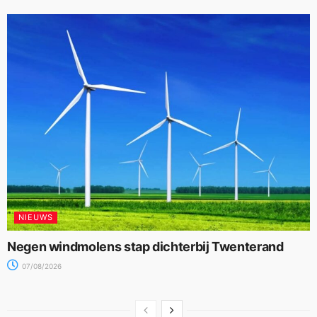
NIEUWS
Negen windmolens stap dichterbij Twenterand
07/08/2026