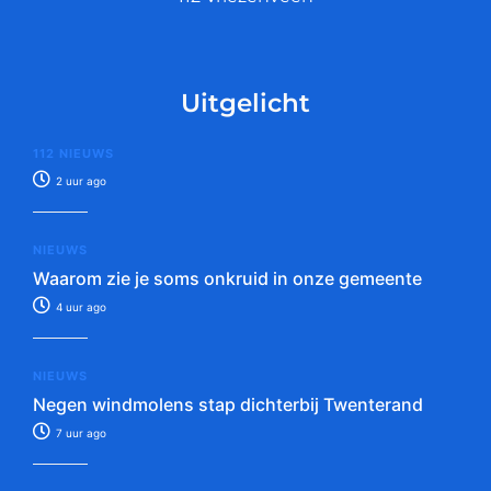
Uitgelicht
112 NIEUWS
2 uur ago
NIEUWS
Waarom zie je soms onkruid in onze gemeente
4 uur ago
NIEUWS
Negen windmolens stap dichterbij Twenterand
7 uur ago