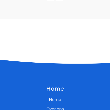
Home
Home
Over ons