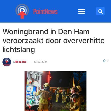
Woningbrand in Den Ham
veroorzaakt door oververhitte
lichtslang
0
by
Redactie
20/03/2024