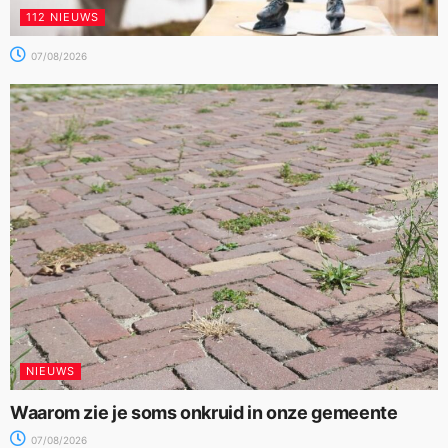
112 NIEUWS
07/08/2026
NIEUWS
Waarom zie je soms onkruid in onze gemeente
07/08/2026