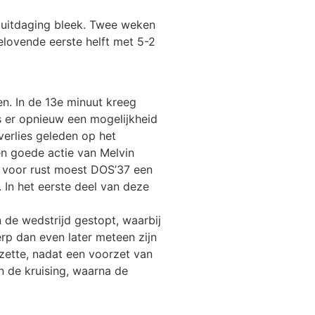
n uitdaging bleek. Twee weken
elovende eerste helft met 5-2
n. In de 13e minuut kreeg
as er opnieuw een mogelijkheid
verlies geleden op het
n goede actie van Melvin
 voor rust moest DOS’37 een
 In het eerste deel van deze
 de wedstrijd gestopt, waarbij
rp dan even later meteen zijn
zette, nadat een voorzet van
 de kruising, waarna de