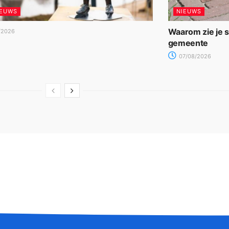
IEUWS
NIEUWS
Waarom zie je 
/2026
gemeente
07/08/2026