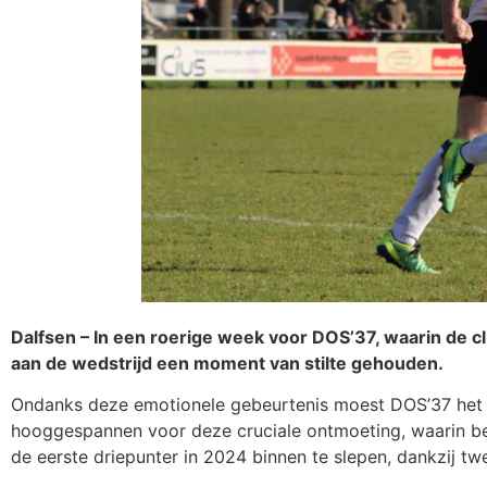
Dalfsen – In een roerige week voor DOS’37, waarin de 
aan de wedstrijd een moment van stilte gehouden.
Ondanks deze emotionele gebeurtenis moest DOS’37 het 
hooggespannen voor deze cruciale ontmoeting, waarin be
de eerste driepunter in 2024 binnen te slepen, dankzij t