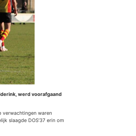
lderink, werd voorafgaand
De verwachtingen waren
lijk slaagde DOS’37 erin om