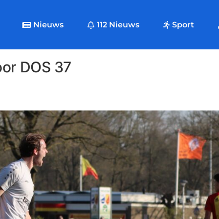
Nieuws
112 Nieuws
Sport
voor DOS 37