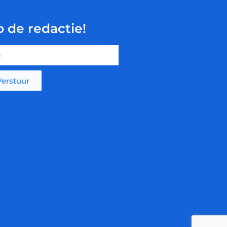
p de redactie!
Verstuur