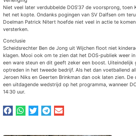
Niet veel later verdubbelde DOS’37 de voorsprong, toen 
het net kopte. Ondanks pogingen van SV Dalfsen om teru
Doelman Patrick Nitert hoefde niet veel in actie te komen, 
versterken.
Conclusie
Scheidsrechter Ben de Jong uit Wijchen floot niet kindera
klagen. Mooi ook om te zien dat het DOS-publiek weer in
een ware steun en dit geeft zeker een boost. Uiteindelijk
optreden in het tweede bedrijf. Als het dan voetballend
Jeroen Niks en Geerten Brinkman dan ook laten zien. De 
een uitdagende wedstrijd op het programma, wanneer DO
14:30 uur.