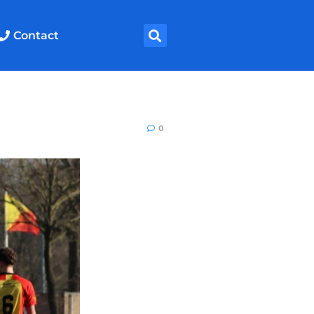
Contact
0