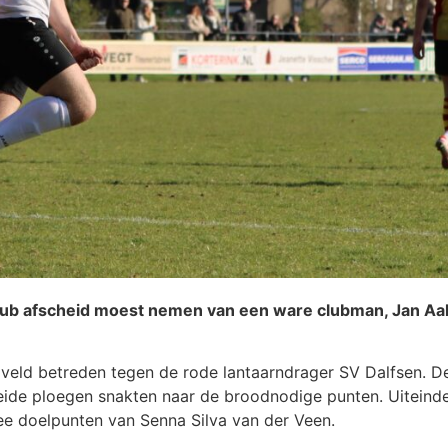
club afscheid moest nemen van een ware clubman, Jan Aa
veld betreden tegen de rode lantaarndrager SV Dalfsen. 
ide ploegen snakten naar de broodnodige punten. Uiteinde
wee doelpunten van Senna Silva van der Veen.