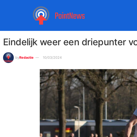
Eindelijk weer een driepunter 
by
Redactie
10/03/2024