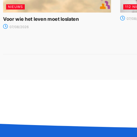
NIEUWS
112 N
Voor wie het leven moet loslaten
07/08
07/08/2026