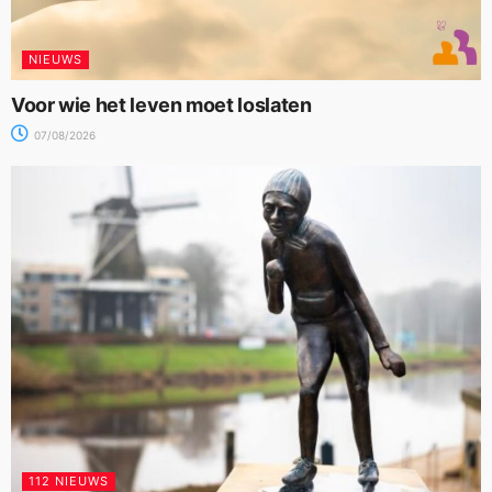
NIEUWS
Voor wie het leven moet loslaten
07/08/2026
112 NIEUWS