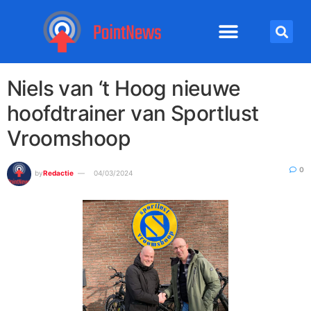
Niels van ‘t Hoog nieuwe
hoofdtrainer van Sportlust
Vroomshoop
0
by
Redactie
04/03/2024