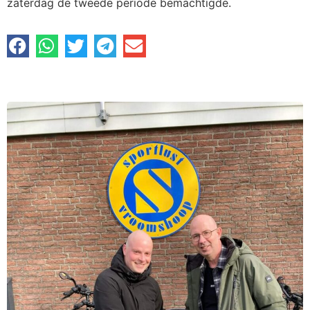
zaterdag de tweede periode bemachtigde.