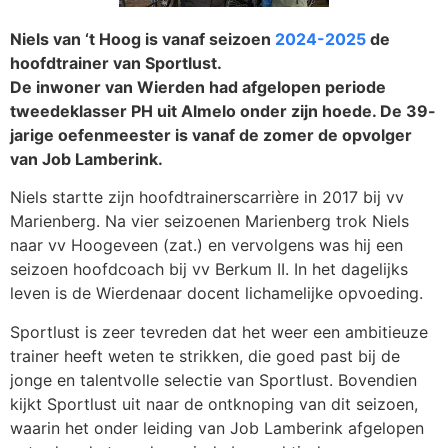
Niels van ‘t Hoog is vanaf seizoen
2024-2025
de
hoofdtrainer van Sportlust.
De inwoner van Wierden had afgelopen periode
tweedeklasser PH uit Almelo onder zijn hoede. De 39-
jarige oefenmeester is vanaf de zomer de opvolger
van Job Lamberink.
Niels startte zijn hoofdtrainerscarrière in 2017 bij vv
Marienberg. Na vier seizoenen Marienberg trok Niels
naar vv Hoogeveen (zat.) en vervolgens was hij een
seizoen hoofdcoach bij vv Berkum II. In het dagelijks
leven is de Wierdenaar docent lichamelijke opvoeding.
Sportlust is zeer tevreden dat het weer een ambitieuze
trainer heeft weten te strikken, die goed past bij de
jonge en talentvolle selectie van Sportlust. Bovendien
kijkt Sportlust uit naar de ontknoping van dit seizoen,
waarin het onder leiding van Job Lamberink afgelopen