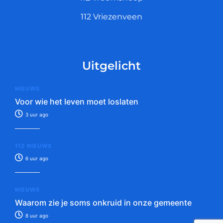
112 Vriezenveen
Uitgelicht
NIEUWS
Voor wie het leven moet loslaten
3 uur ago
112 NIEUWS
6 uur ago
NIEUWS
Waarom zie je soms onkruid in onze gemeente
8 uur ago