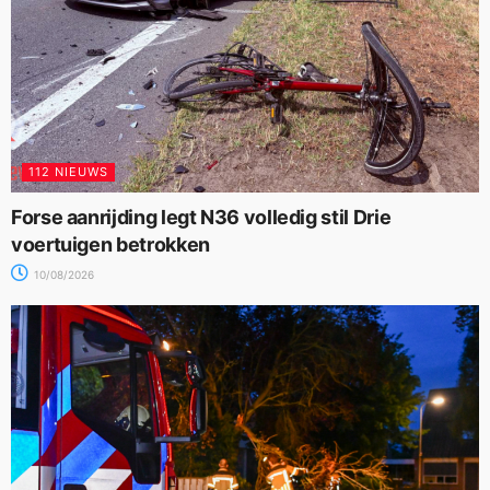
112 NIEUWS
Forse aanrijding legt N36 volledig stil Drie
voertuigen betrokken
10/08/2026