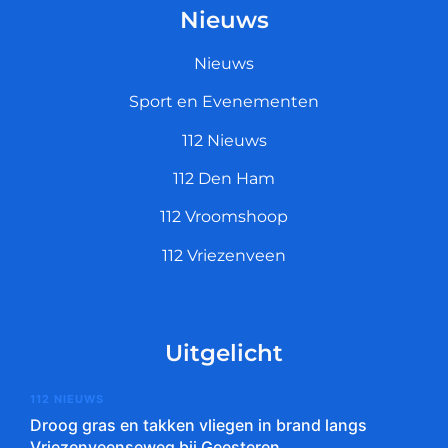
Nieuws
Nieuws
Sport en Evenementen
112 Nieuws
112 Den Ham
112 Vroomshoop
112 Vriezenveen
Uitgelicht
112 NIEUWS
Droog gras en takken vliegen in brand langs
Vriezenveenseweg bij Geesteren