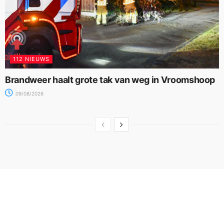
112 NIEUWS
Brandweer haalt grote tak van weg in Vroomshoop
09/08/2026