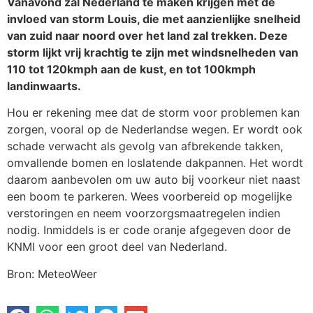
Vanavond zal Nederland te maken krijgen met de
invloed van storm Louis, die met aanzienlijke snelheid
van zuid naar noord over het land zal trekken. Deze
storm lijkt vrij krachtig te zijn met windsnelheden van
110 tot 120kmph aan de kust, en tot 100kmph
landinwaarts.
Hou er rekening mee dat de storm voor problemen kan
zorgen, vooral op de Nederlandse wegen. Er wordt ook
schade verwacht als gevolg van afbrekende takken,
omvallende bomen en loslatende dakpannen. Het wordt
daarom aanbevolen om uw auto bij voorkeur niet naast
een boom te parkeren. Wees voorbereid op mogelijke
verstoringen en neem voorzorgsmaatregelen indien
nodig. Inmiddels is er code oranje afgegeven door de
KNMI voor een groot deel van Nederland.
Bron: MeteoWeer