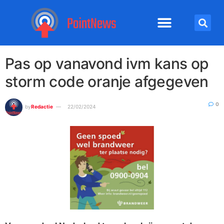
Pas op vanavond ivm kans op
storm code oranje afgegeven
0
by
Redactie
22/02/2024