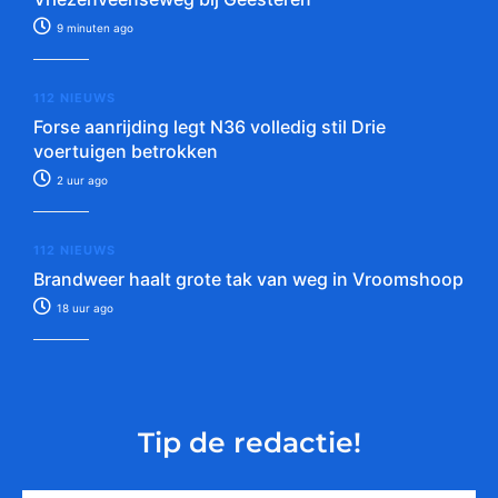
9 minuten ago
112 NIEUWS
Forse aanrijding legt N36 volledig stil Drie
voertuigen betrokken
2 uur ago
112 NIEUWS
Brandweer haalt grote tak van weg in Vroomshoop
18 uur ago
Tip de redactie!