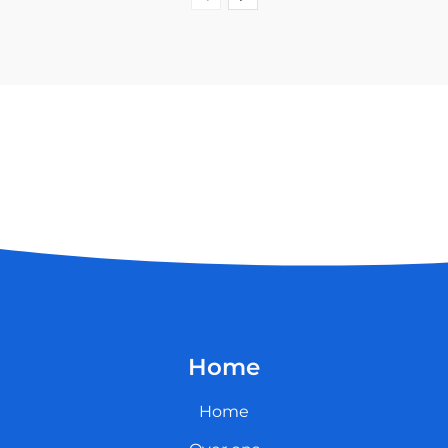
Home
Home