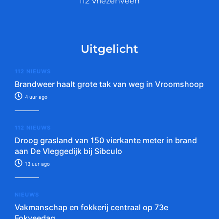
112 Vriezenveen
Uitgelicht
112 NIEUWS
Brandweer haalt grote tak van weg in Vroomshoop
4 uur ago
112 NIEUWS
Droog grasland van 150 vierkante meter in brand
aan De Vleggedijk bij Sibculo
13 uur ago
NIEUWS
Vakmanschap en fokkerij centraal op 73e
Fokveedag