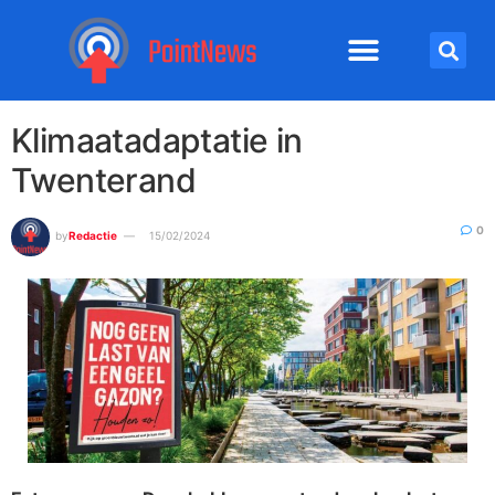
Klimaatadaptatie in
Twenterand
0
by
Redactie
15/02/2024