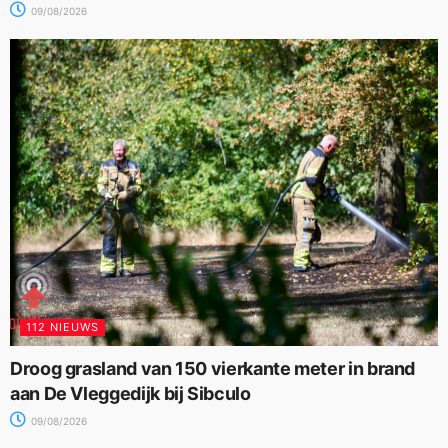
09/08/2026
112 NIEUWS
Droog grasland van 150 vierkante meter in brand
aan De Vleggedijk bij Sibculo
09/08/2026