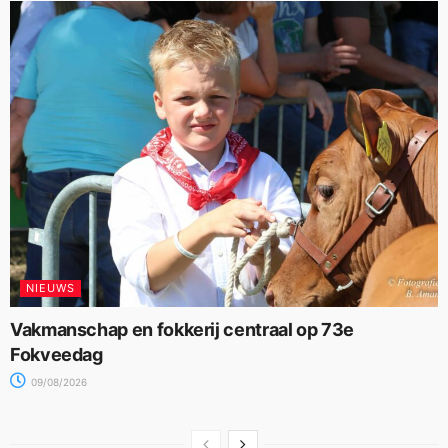
NIEUWS
Vakmanschap en fokkerij centraal op 73e
Fokveedag
09/08/2026