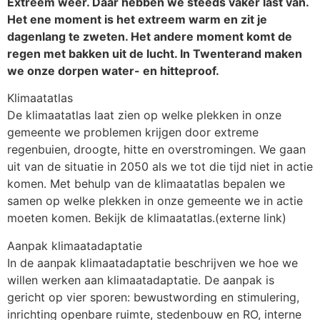
Extreem weer. Daar hebben we steeds vaker last van.
Het ene moment is het extreem warm en zit je
dagenlang te zweten. Het andere moment komt de
regen met bakken uit de lucht. In Twenterand maken
we onze dorpen water- en hitteproof.
Klimaatatlas
De klimaatatlas laat zien op welke plekken in onze
gemeente we problemen krijgen door extreme
regenbuien, droogte, hitte en overstromingen. We gaan
uit van de situatie in 2050 als we tot die tijd niet in actie
komen. Met behulp van de klimaatatlas bepalen we
samen op welke plekken in onze gemeente we in actie
moeten komen. Bekijk de klimaatatlas.(externe link)
Aanpak klimaatadaptatie
In de aanpak klimaatadaptatie beschrijven we hoe we
willen werken aan klimaatadaptatie. De aanpak is
gericht op vier sporen: bewustwording en stimulering,
inrichting openbare ruimte, stedenbouw en RO, interne