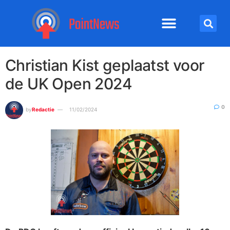
Christian Kist geplaatst voor
de UK Open 2024
0
by
Redactie
11/02/2024