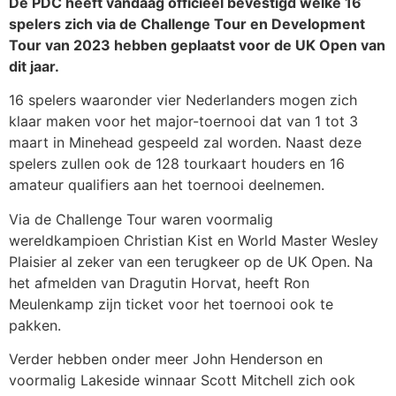
De PDC heeft vandaag officieel bevestigd welke 16
spelers zich via de Challenge Tour en Development
Tour van 2023 hebben geplaatst voor de UK Open van
dit jaar.
16 spelers waaronder vier Nederlanders mogen zich
klaar maken voor het major-toernooi dat van 1 tot 3
maart in Minehead gespeeld zal worden. Naast deze
spelers zullen ook de 128 tourkaart houders en 16
amateur qualifiers aan het toernooi deelnemen.
Via de Challenge Tour waren voormalig
wereldkampioen Christian Kist en World Master Wesley
Plaisier al zeker van een terugkeer op de UK Open. Na
het afmelden van Dragutin Horvat, heeft Ron
Meulenkamp zijn ticket voor het toernooi ook te
pakken.
Verder hebben onder meer John Henderson en
voormalig Lakeside winnaar Scott Mitchell zich ook