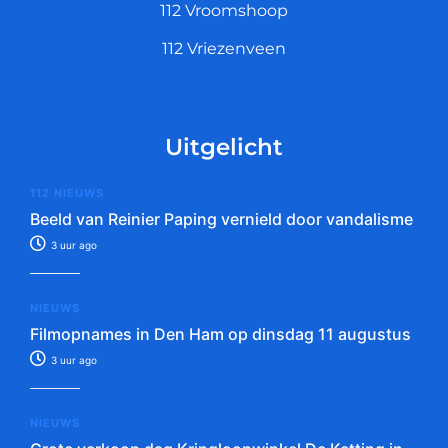
112 Vroomshoop
112 Vriezenveen
Uitgelicht
112 NIEUWS
Beeld van Reinier Paping vernield door vandalisme
3 uur ago
NIEUWS
Filmopnames in Den Ham op dinsdag 11 augustus
3 uur ago
NIEUWS