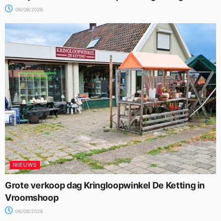
06/08/2026
NIEUWS
Grote verkoop dag Kringloopwinkel De Ketting in
Vroomshoop
06/08/2026