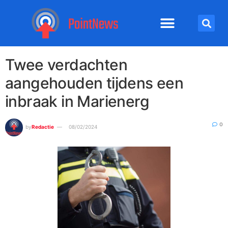
Twee verdachten
aangehouden tijdens een
inbraak in Marienerg
0
by
Redactie
08/02/2024