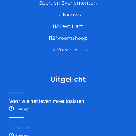
Sport en Evenementen
112 Nieuws
112 Den Ham
112 Vroomshoop
112 Vriezenveen
Uitgelicht
NIEUWS
Voor wie het leven moet loslaten
3 uur ago
112 NIEUWS
6 uur ago