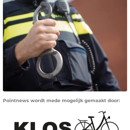
Pointnews wordt mede mogelijk gemaakt door: