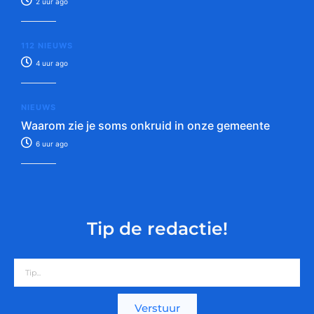
2 uur ago
112 NIEUWS
4 uur ago
NIEUWS
Waarom zie je soms onkruid in onze gemeente
6 uur ago
Tip de redactie!
Verstuur