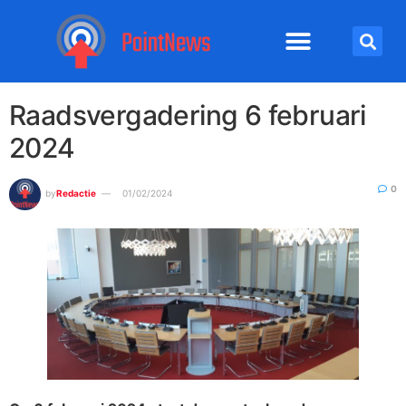
Raadsvergadering 6 februari
2024
0
by
Redactie
01/02/2024