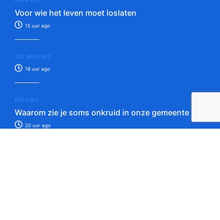
Voor wie het leven moet loslaten
15 uur ago
112 NIEUWS
18 uur ago
NIEUWS
Waarom zie je soms onkruid in onze gemeente
20 uur ago
Tip de redactie!