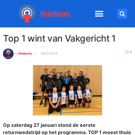
Top 1 wint van Vakgericht 1
0
by
Redactie
29/01/2024
Op zaterdag 27 januari stond de eerste
returnwedstrijd op het programma. TOP 1 moest thuis