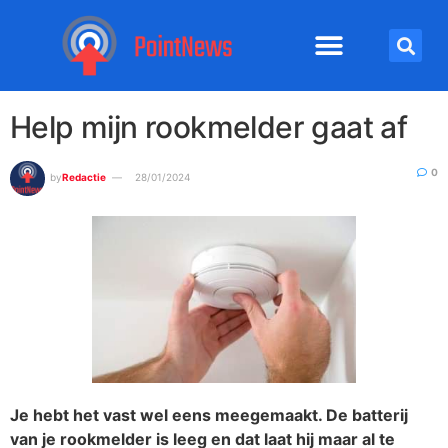
Help mijn rookmelder gaat af
0
by
Redactie
28/01/2024
Je hebt het vast wel eens meegemaakt. De batterij
van je rookmelder is leeg en dat laat hij maar al te