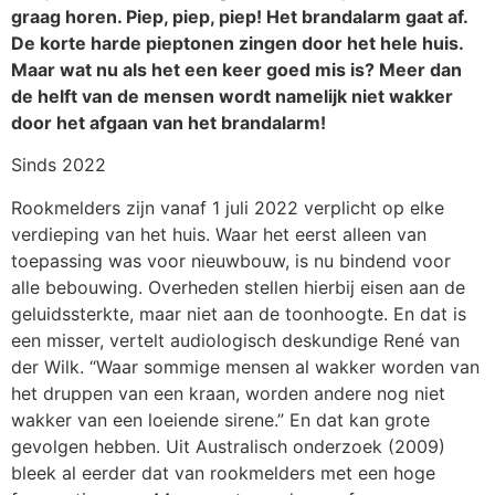
graag horen. Piep, piep, piep! Het brandalarm gaat af.
De korte harde pieptonen zingen door het hele huis.
Maar wat nu als het een keer goed mis is? Meer dan
de helft van de mensen wordt namelijk niet wakker
door het afgaan van het brandalarm!
Sinds 2022
Rookmelders zijn vanaf 1 juli 2022 verplicht op elke
verdieping van het huis. Waar het eerst alleen van
toepassing was voor nieuwbouw, is nu bindend voor
alle bebouwing. Overheden stellen hierbij eisen aan de
geluidssterkte, maar niet aan de toonhoogte. En dat is
een misser, vertelt audiologisch deskundige René van
der Wilk. “Waar sommige mensen al wakker worden van
het druppen van een kraan, worden andere nog niet
wakker van een loeiende sirene.” En dat kan grote
gevolgen hebben. Uit Australisch onderzoek (2009)
bleek al eerder dat van rookmelders met een hoge