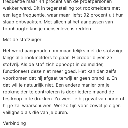
frequentie maar 44 procent van de proefpersonen
wakker werd. Dit in tegenstelling tot rookmelders met
een lage frequentie, waar maar liefst 92 procent uit hun
slaap ontwaakten. Met alleen al het aanpassen van
toonhoogte kun je mensenlevens redden.
Met de stofzuiger
Het word aangeraden om maandelijks met de stofzuiger
langs alle rookmelders te gaan. Hierdoor bijven ze
stofvrij. Als de stof zich ophoopt in de melder,
functioneert deze niet meer goed. Het kan dan zelfs
voorkomen dat hij afgaat terwijl er geen brand is. En
dat wil je natuurlijk niet. Een andere manier om je
rookmelder te controleren is door iedere maand de
testknop in te drukken. Zo weet je bij geval van nood of
hij je zal waarschuwen. Wel zo fijn voor zowel je eigen
veiligheid als die van je buren.
Verbinding